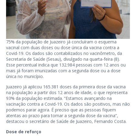
75% da população de Juazeiro já concluíram o esquema
vacinal com duas doses ou dose única da vacina contra a
Covid-19. Os dados são contabilizados no vacinômetro, da
Secretaria de Saúde (Sesau), divulgado na quarta-feira (8).
Esse percentual indica que 132.984 pessoas com 12 anos ou
mais já foram imunizadas com a segunda dose ou a dose
única no município.
Juazeiro já aplicou 165.381 doses da primeira dose da vacina
na população a partir dos 12 anos de idade, o que representa
93% da população estimada. “Estamos avançando na
vacinação contra a Covid-19. Os dados são positivos, mas não
podemos parar agora. É preciso que as pessoas fiquem
atentas ao prazo para tomar a segunda dose da vacina”,
destacou o secretário de Saúde de Juazeiro, Fernando Costa.
Dose de reforço