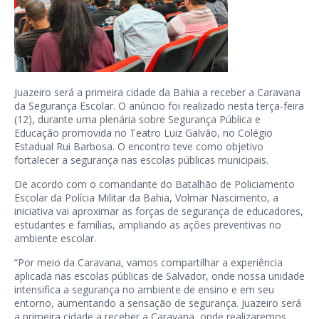
Juazeiro será a primeira cidade da Bahia a receber a Caravana
da Segurança Escolar. O anúncio foi realizado nesta terça-feira
(12), durante uma plenária sobre Segurança Pública e
Educação promovida no Teatro Luiz Galvão, no Colégio
Estadual Rui Barbosa. O encontro teve como objetivo
fortalecer a segurança nas escolas públicas municipais.
De acordo com o comandante do Batalhão de Policiamento
Escolar da Polícia Militar da Bahia, Volmar Nascimento, a
iniciativa vai aproximar as forças de segurança de educadores,
estudantes e famílias, ampliando as ações preventivas no
ambiente escolar.
“Por meio da Caravana, vamos compartilhar a experiência
aplicada nas escolas públicas de Salvador, onde nossa unidade
intensifica a segurança no ambiente de ensino e em seu
entorno, aumentando a sensação de segurança. Juazeiro será
a primeira cidade a receber a Caravana, onde realizaremos