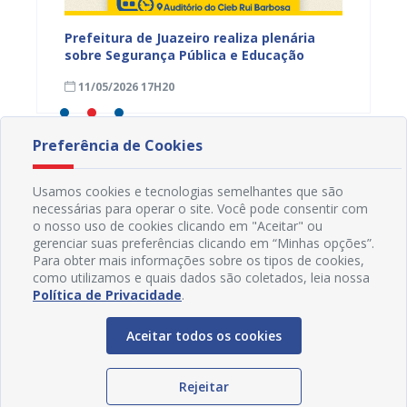
Prefeitura de Juazeiro realiza plenária
Prefeit
rviços
sobre Segurança Pública e Educação
Escolar
ações 
11/05/2026 17H20
08/05
Preferência de Cookies
Usamos cookies e tecnologias semelhantes que são
necessárias para operar o site. Você pode consentir com
o nosso uso de cookies clicando em "Aceitar" ou
gerenciar suas preferências clicando em “Minhas opções”.
Para obter mais informações sobre os tipos de cookies,
como utilizamos e quais dados são coletados, leia nossa
Política de Privacidade
.
Aceitar todos os cookies
Rejeitar
Redes Sociais