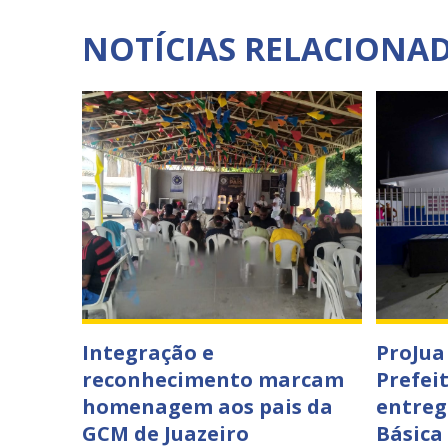
NOTÍCIAS RELACIONA
Integração e
ProJua
reconhecimento marcam
Prefei
homenagem aos pais da
entreg
GCM de Juazeiro
Básica