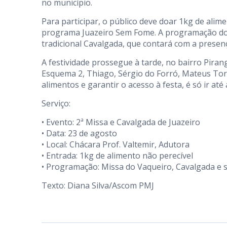
no município.
Para participar, o público deve doar 1kg de alime
programa Juazeiro Sem Fome. A programação do 
tradicional Cavalgada, que contará com a presenç
A festividade prossegue à tarde, no bairro Piran
Esquema 2, Thiago, Sérgio do Forró, Mateus Tor
alimentos e garantir o acesso à festa, é só ir at
Serviço:
• Evento: 2ª Missa e Cavalgada de Juazeiro
• Data: 23 de agosto
• Local: Chácara Prof. Valtemir, Adutora
• Entrada: 1kg de alimento não perecível
• Programação: Missa do Vaqueiro, Cavalgada e 
Texto: Diana Silva/Ascom PMJ