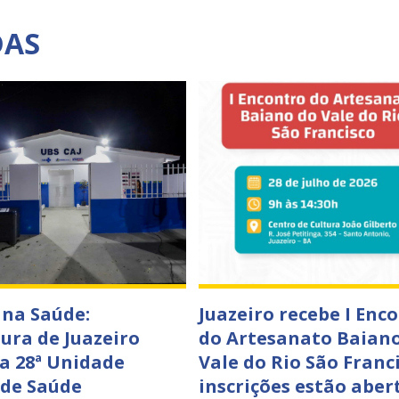
DAS
 na Saúde:
Juazeiro recebe I Enc
tura de Juazeiro
do Artesanato Baian
a 28ª Unidade
Vale do Rio São Franci
 de Saúde
inscrições estão aber