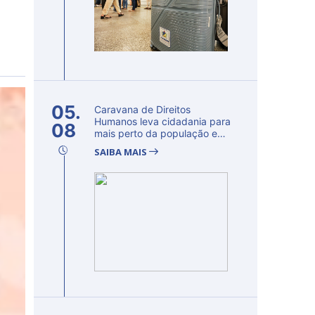
05.
Caravana de Direitos
Humanos leva cidadania para
08
mais perto da população e
fortalec...
SAIBA MAIS