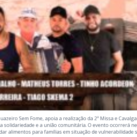
Juazeiro Sem Fome, apoia a realização da 2ª Missa e Cavalg
a solidariedade e a união comunitária. O evento ocorrerá n
dar alimentos para famílias em situação de vulnerabilidade s