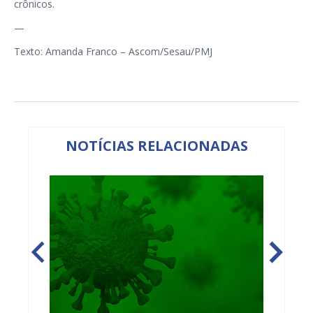
crônicos.
—
Texto: Amanda Franco – Ascom/Sesau/PMJ
NOTÍCIAS RELACIONADAS