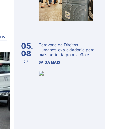
cos
05.
Caravana de Direitos
Humanos leva cidadania para
08
mais perto da população e
fortalec...
SAIBA MAIS