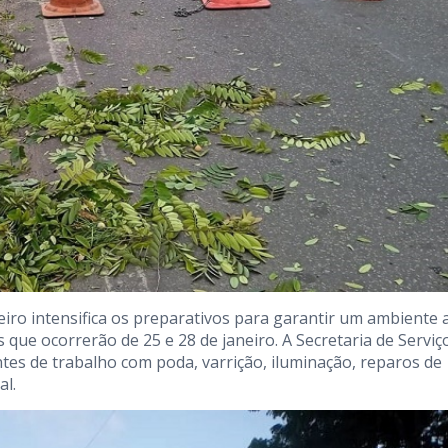
eiro intensifica os preparativos para garantir um ambiente 
 que ocorrerão de 25 e 28 de janeiro. A Secretaria de Serviç
tes de trabalho com poda, varrição, iluminação, reparos de
al.