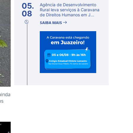
05.
Agência de Desenvolvimento
Rural leva serviços à Caravana
08
de Direitos Humanos em J...
SAIBA MAIS
ainda
os