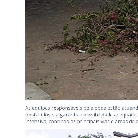
As equipes responsáveis pela poda estão atuando
obstáculos e a garantia da visibilidade adequada
intensiva, cobrindo as principais vias e áreas de