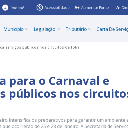
Acessibilidade
Aumentar Fonte
Dim
4
Rodapé
Município
Legislação
Tributário
Carta De Servi
ca serviços públicos nos circuitos da folia
a para o Carnaval e
os públicos nos circuito
eiro intensifica os preparativos para garantir um ambiente 
 que ocorrerão de 25 e 28 de janeiro. A Secretaria de Serviç