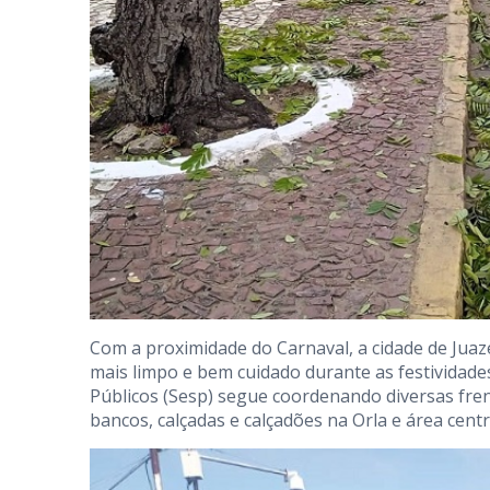
Com a proximidade do Carnaval, a cidade de Juaz
mais limpo e bem cuidado durante as festividades
Públicos (Sesp) segue coordenando diversas fren
bancos, calçadas e calçadões na Orla e área centr