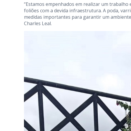
“Estamos empenhados em realizar um trabalho ef
foliões com a devida infraestrutura. A poda, var
medidas importantes para garantir um ambiente 
Charles Leal.