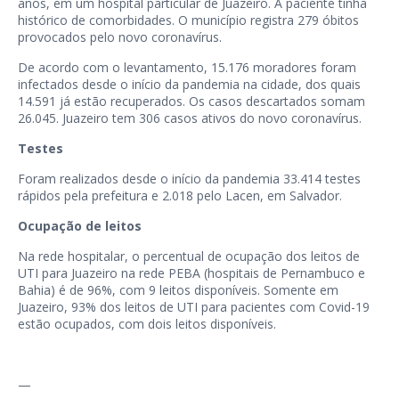
anos, em um hospital particular de Juazeiro. A paciente tinha
histórico de comorbidades. O município registra 279 óbitos
provocados pelo novo coronavírus.
De acordo com o levantamento, 15.176 moradores foram
infectados desde o início da pandemia na cidade, dos quais
14.591 já estão recuperados. Os casos descartados somam
26.045. Juazeiro tem 306 casos ativos do novo coronavírus.
Testes
Foram realizados desde o início da pandemia 33.414 testes
rápidos pela prefeitura e 2.018 pelo Lacen, em Salvador.
Ocupação de leitos
Na rede hospitalar, o percentual de ocupação dos leitos de
UTI para Juazeiro na rede PEBA (hospitais de Pernambuco e
Bahia) é de 96%, com 9 leitos disponíveis. Somente em
Juazeiro, 93% dos leitos de UTI para pacientes com Covid-19
estão ocupados, com dois leitos disponíveis.
—