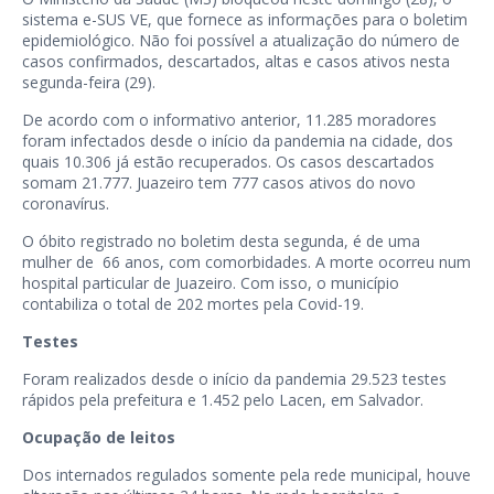
sistema e-SUS VE, que fornece as informações para o boletim
epidemiológico. Não foi possível a atualização do número de
casos confirmados, descartados, altas e casos ativos nesta
segunda-feira (29).
De acordo com o informativo anterior, 11.285 moradores
foram infectados desde o início da pandemia na cidade, dos
quais 10.306 já estão recuperados. Os casos descartados
somam 21.777. Juazeiro tem 777 casos ativos do novo
coronavírus.
O óbito registrado no boletim desta segunda, é de uma
mulher de 66 anos, com comorbidades. A morte ocorreu num
hospital particular de Juazeiro. Com isso, o município
contabiliza o total de 202 mortes pela Covid-19.
Testes
Foram realizados desde o início da pandemia 29.523 testes
rápidos pela prefeitura e 1.452 pelo Lacen, em Salvador.
Ocupação de leitos
Dos internados regulados somente pela rede municipal, houve