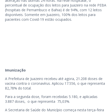
alteração nas últimas 24 horas. Na rede hospitalar, o
percentual de ocupação dos leitos para Juazeiro na rede PEBA
(hospitais de Pernambuco e Bahia) é de 94%, com 12 leitos
disponíveis. Somente em Juazeiro, 100% dos leitos para
pacientes com Covid-19 estão ocupados.
Imunização
A Prefeitura de Juazeiro recebeu até agora, 21.208 doses de
vacina contra o coronavírus. Aplicou 17.556, o que representa
82,78% do total.
Para a segunda dose, foram recebidas 5.180, e aplicadas
3.887 doses, o que representa 75,03%.
A Secretaria de Saúde do Município começa nesta terça-feira