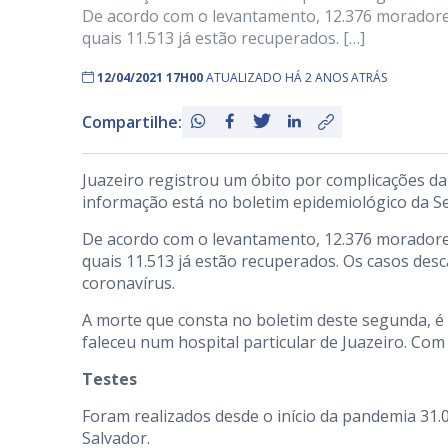
De acordo com o levantamento, 12.376 moradores
quais 11.513 já estão recuperados. […]
12/04/2021 17H00
ATUALIZADO HÁ 2 ANOS ATRÁS
Compartilhe:
Juazeiro registrou um óbito por complicações da
informação está no boletim epidemiológico da Se
De acordo com o levantamento, 12.376 moradores
quais 11.513 já estão recuperados. Os casos des
coronavírus.
A morte que consta no boletim deste segunda, é
faleceu num hospital particular de Juazeiro. Com 
Testes
Foram realizados desde o início da pandemia 31.0
Salvador.