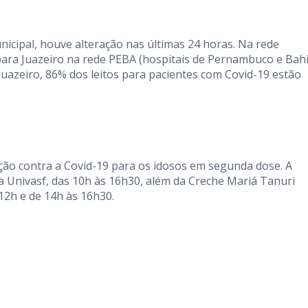
icipal, houve alteração nas últimas 24 horas. Na rede
 para Juazeiro na rede PEBA (hospitais de Pernambuco e Bahi
Juazeiro, 86% dos leitos para pacientes com Covid-19 estão
ção contra a Covid-19 para os idosos em segunda dose. A
 Univasf, das 10h às 16h30, além da Creche Mariá Tanuri
12h e de 14h às 16h30.