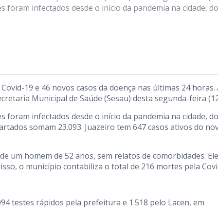
 foram infectados desde o início da pandemia na cidade, d
 Covid-19 e 46 novos casos da doença nas últimas 24 horas.
cretaria Municipal de Saúde (Sesau) desta segunda-feira (12
 foram infectados desde o início da pandemia na cidade, d
cartados somam 23.093. Juazeiro tem 647 casos ativos do no
 de um homem de 52 anos, sem relatos de comorbidades. El
isso, o município contabiliza o total de 216 mortes pela Covi
94 testes rápidos pela prefeitura e 1.518 pelo Lacen, em