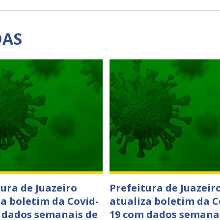
DAS
tura de Juazeiro
Prefeitura de Juazeir
za boletim da Covid-
atualiza boletim da C
 dados semanais de
19 com dados semana