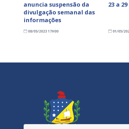
anuncia suspensão da
23 a 29
divulgação semanal das
informações
08/05/2023 17H00
01/05/20