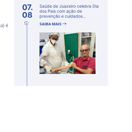
07.
Saúde de Juazeiro celebra Dia
dos Pais com ação de
08
prevenção e cuidados
voltados...
SAIBA MAIS
a) é