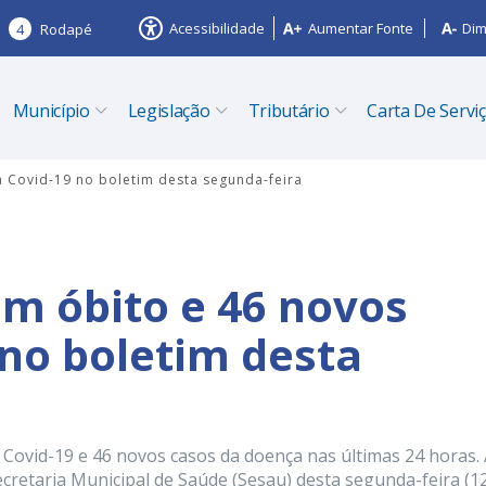
Acessibilidade
Aumentar Fonte
Dim
4
Rodapé
Município
Legislação
Tributário
Carta De Servi
a Covid-19 no boletim desta segunda-feira
um óbito e 46 novos
 no boletim desta
 Covid-19 e 46 novos casos da doença nas últimas 24 horas.
cretaria Municipal de Saúde (Sesau) desta segunda-feira (12