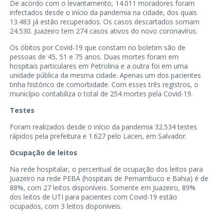
De acordo com o levantamento, 14.011 moradores foram
infectados desde o início da pandemia na cidade, dos quais
13.483 já estão recuperados. Os casos descartados somam
24.530. Juazeiro tem 274 casos ativos do novo coronavírus.
Os óbitos por Covid-19 que constam no boletim são de
pessoas de 45, 51 e 75 anos. Duas mortes foram em
hospitais particulares em Petrolina e a outra foi em uma
unidade pública da mesma cidade. Apenas um dos pacientes
tinha histórico de comorbidade. Com esses três registros, o
município contabiliza o total de 254 mortes pela Covid-19.
Testes
Foram realizados desde o início da pandemia 32.534 testes
rápidos pela prefeitura e 1.627 pelo Lacen, em Salvador.
Ocupação de leitos
Na rede hospitalar, o percentual de ocupação dos leitos para
Juazeiro na rede PEBA (hospitais de Pernambuco e Bahia) é de
88%, com 27 leitos disponíveis. Somente em Juazeiro, 89%
dos leitos de UTI para pacientes com Covid-19 estão
ocupados, com 3 leitos disponíveis.