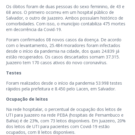
Os óbitos foram de duas pessoas do sexo feminino, de 43 e
68 anos. O primeiro ocorreu em um hospital público de
Salvador, o outro de Juazeiro. Ambos possuíam histórico de
comorbidades. Com isso, o município contabiliza 475 mortes
em decorrência da Covid-19.
Foram confirmados 08 novos casos da doença. De acordo
com o levantamento, 25.484 moradores foram infectados
desde o início da pandemia na cidade, dos quais 24.839 já
estão recuperados. Os casos descartados somam 37.315.
Juazeiro tem 170 casos ativos do novo coronavírus.
Testes
Foram realizados desde o início da pandemia 53.998 testes
rápidos pela prefeitura e 8.450 pelo Lacen, em Salvador.
Ocupação de leitos
Na rede hospitalar, o percentual de ocupação dos leitos de
UTI para Juazeiro na rede PEBA (hospitais de Pernambuco e
Bahia) é de 23%, com 73 leitos disponíveis. Em Juazeiro, 20%
dos leitos de UTI para pacientes com Covid-19 estão
ocupados, com 8 leitos disponíveis.