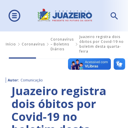
Juazeiro registra dois
Coronavírus
óbitos por Covid-19 no
Início
Coronavírus
– Boletins
boletim desta quarta-
Diários
feira
Autor:
Comunicação
Juazeiro registra
dois óbitos por
Covid-19 no