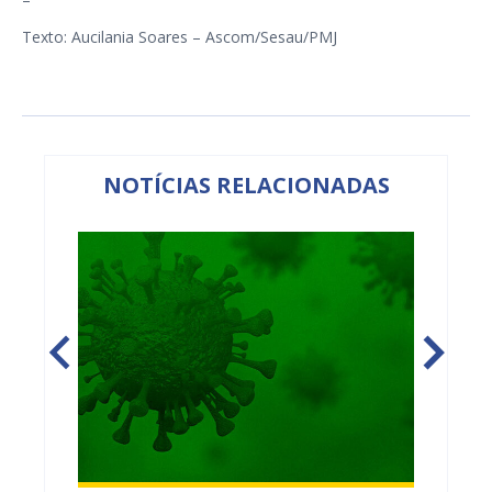
Texto: Aucilania Soares – Ascom/Sesau/PMJ
NOTÍCIAS RELACIONADAS