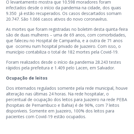
O levantamento mostra que 10.598 moradores foram
infectados desde o início da pandemia na cidade, dos quais
9.350 já estão recuperados. Os casos descartados somam
20.747. São 1.066 casos ativos do novo coronavírus.
As mortes que foram registradas no boletim desta quinta-feira
são de duas mulheres – uma de 69 anos, com comorbidades,
que faleceu no Hospital de Campanha, e a outra de 71 anos
que ocorreu num hospital privado de Juazeiro. Com isso, o
município contabiliza o total de 182 mortes pela Covid-19.
Foram realizados desde o início da pandemia 28.243 testes
rápidos pela prefeitura e 1.409 pelo Lacen, em Salvador.
Ocupação de leitos
Dos internados regulados somente pela rede municipal, houve
alteração nas últimas 24 horas. Na rede hospitalar, o
percentual de ocupação dos leitos para Juazeiro na rede PEBA
(hospitais de Pernambuco e Bahia) é de 96%, com 7 leitos
disponíveis. Somente em Juazeiro, 100% dos leitos para
pacientes com Covid-19 estão ocupados.