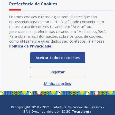
Preferência de Cookies
Usamos cookies e tecnologias semelhantes que são
necessárias para operar o site. Você pode consentir com
o nosso uso de cookies clicando em "Aceitar" ou
gerenciar suas preferências clicando em “Minhas opções”.
Para obter mais informações sobre os tipos de cookies,
como utilizamos e quais dados são coletados, leia nossa
Política de Privacidade
.
Aceitar todos os cookies
Redes Sociais
Rejeitar
Minhas opções
© Copyright 2018 - 2021 Prefeitura Municipal de Juazeiro -
BA | Desenvolvido por
SOGO
Tecnologia