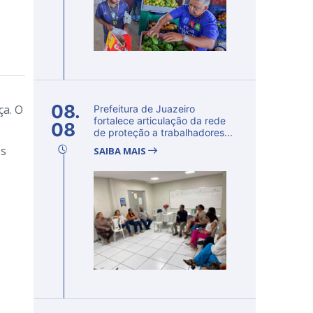
08.
ça. O
Prefeitura de Juazeiro
fortalece articulação da rede
08
de proteção a trabalhadores...
os
SAIBA MAIS