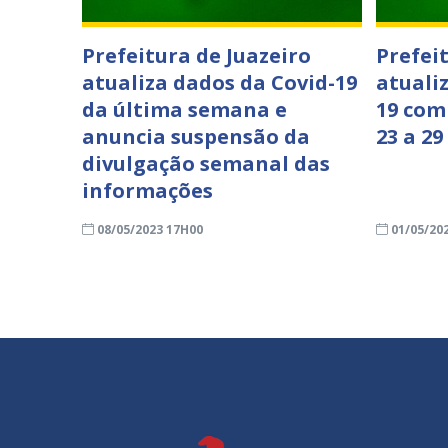
Prefeitura de Juazeiro
Prefei
atualiza dados da Covid-19
atuali
da última semana e
19 com
anuncia suspensão da
23 a 29
divulgação semanal das
informações
08/05/2023 17H00
01/05/20