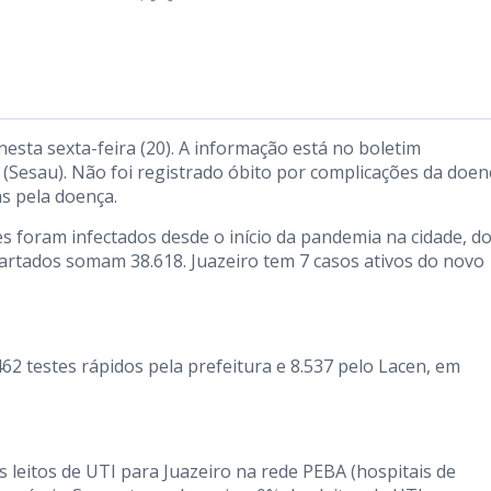
nesta sexta-feira (20). A informação está no boletim
 (Sesau). Não foi registrado óbito por complicações da doen
s pela doença.
 foram infectados desde o início da pandemia na cidade, d
cartados somam 38.618. Juazeiro tem 7 casos ativos do novo
62 testes rápidos pela prefeitura e 8.537 pelo Lacen, em
 leitos de UTI para Juazeiro na rede PEBA (hospitais de