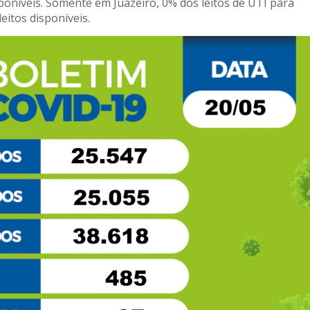
poníveis. Somente em Juazeiro, 0% dos leitos de UTI para
eitos disponíveis.