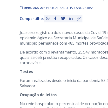
20/05/2022 20H51
ATUALIZADO HÁ 4 ANOS ATRÁS
Compartilhe:
Juazeiro registrou dois novos casos da Covid-19 
epidemiológico da Secretaria Municipal de Saúde
município permanece com 485 mortes provocada
De acordo com o levantamento, 25.547 moradores
quais 25.055 já estão recuperados. Os casos des
coronavírus.
Testes
Foram realizados desde o início da pandemia 55.4
Salvador.
Ocupação de leitos
Na rede hospitalar, o percentual de ocupação dos