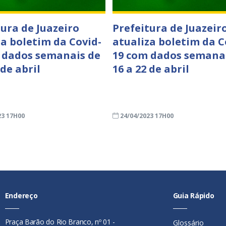
tura de Juazeiro
Prefeitura de Juazeir
za boletim da Covid-
atualiza boletim da C
 dados semanais de
19 com dados semana
 de abril
16 a 22 de abril
23 17H00
24/04/2023 17H00
Endereço
Guia Rápido
Praça Barão do Rio Branco, nº 01 -
Glossário