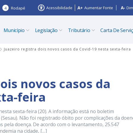
Acessibilidade
Aumentar Fonte
Dim
4
Rodapé
Município
Legislação
Tributário
Carta De Servi
Juazeiro registra dois novos casos da Covid-19 nesta sexta-feira
dois novos casos da
ta-feira
nesta sexta-feira (20). A informação está no boletim
 (Sesau). Não foi registrado óbito por complicações da doen
 pela doença. De acordo com o levantamento, 25.547
ndemia na cidade, […]