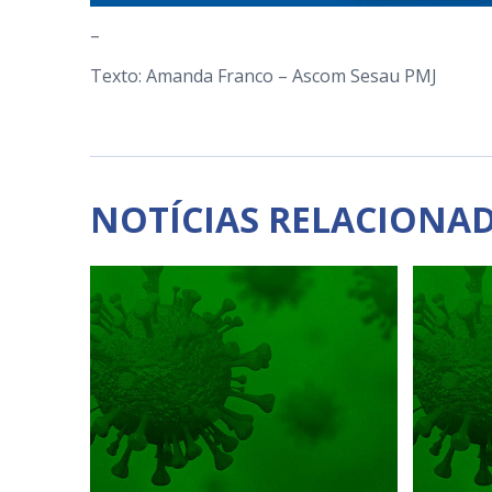
–
Texto: Amanda Franco – Ascom Sesau PMJ
NOTÍCIAS RELACIONA