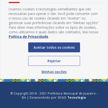
Usamos cookies e tecnologias semelhantes que são
necessárias para operar o site. Você pode consentir com
o nosso uso de cookies clicando em "Aceitar" ou
gerenciar suas preferências clicando em “Minhas opções”.
Para obter mais informações sobre os tipos de cookies,
como utilizamos e quais dados são coletados, leia nossa
Política de Privacidade
.
Aceitar todos os cookies
Redes Sociais
Rejeitar
Minhas opções
© Copyright 2018 - 2021 Prefeitura Municipal de Juazeiro -
BA | Desenvolvido por
SOGO
Tecnologia