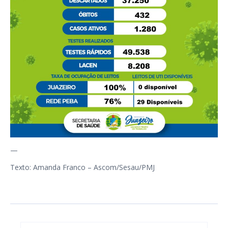
—
Texto: Amanda Franco – Ascom/Sesau/PMJ