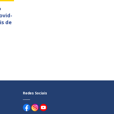
o
ovid-
is de
Redes Sociais