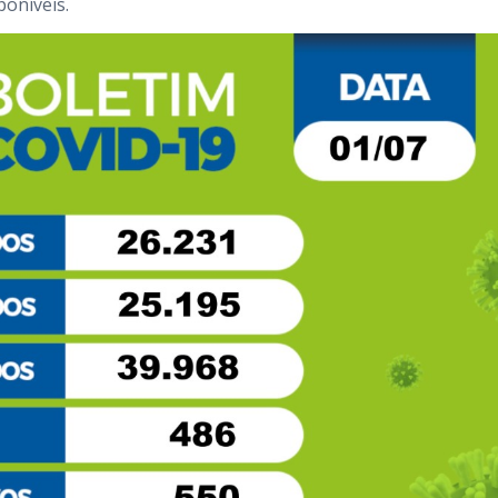
poníveis.