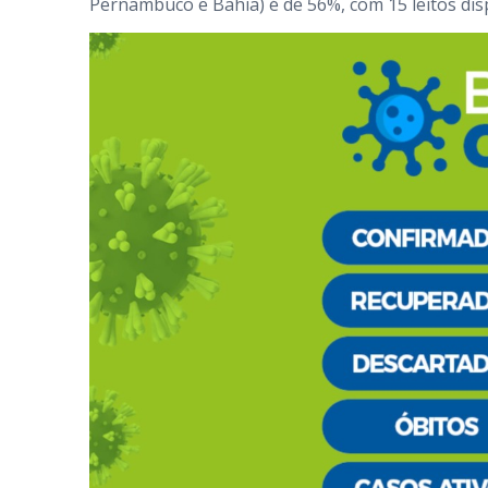
Pernambuco e Bahia) é de 56%, com 15 leitos dis