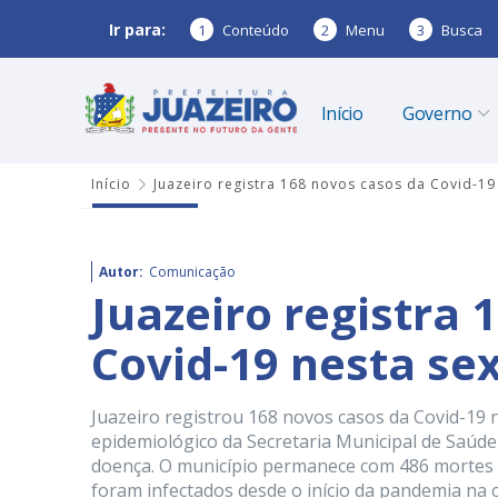
Ir para:
1
Conteúdo
2
Menu
3
Busca
Início
Governo
Início
Juazeiro registra 168 novos casos da Covid-19 
Autor:
Comunicação
Juazeiro registra 
Covid-19 nesta sex
Juazeiro registrou 168 novos casos da Covid-19 n
epidemiológico da Secretaria Municipal de Saúde
doença. O município permanece com 486 mortes 
foram infectados desde o início da pandemia na c