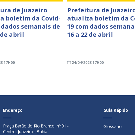
tura de Juazeiro
Prefeitura de Juazeir
za boletim da Covid-
atualiza boletim da C
 dados semanais de
19 com dados semana
 de abril
16 a 22 de abril
23 17H00
24/04/2023 17H00
Endereço
Guia Rápido
Praça Barão do Rio Branco, nº 01 -
Glossário
Centro, Juazeiro - Bahia