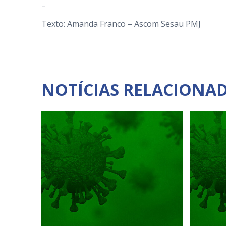
–
Texto: Amanda Franco – Ascom Sesau PMJ
NOTÍCIAS RELACIONA