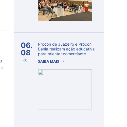
06.
Procon de Juazeiro e Procon
Bahia realizam ação educativa
08
para orientar comerciante...
os
SAIBA MAIS
vo