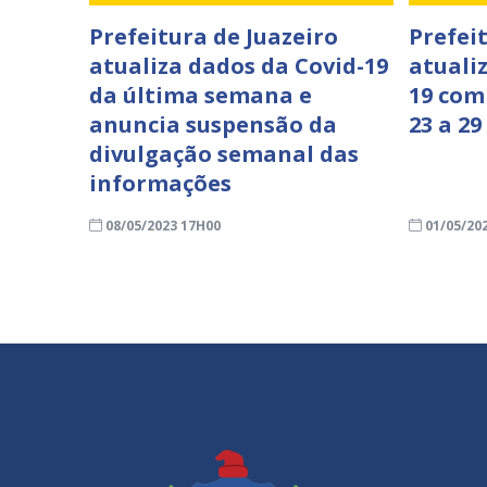
Prefeitura de Juazeiro
Prefei
atualiza dados da Covid-19
atuali
da última semana e
19 com
anuncia suspensão da
23 a 29
divulgação semanal das
informações
08/05/2023 17H00
01/05/20