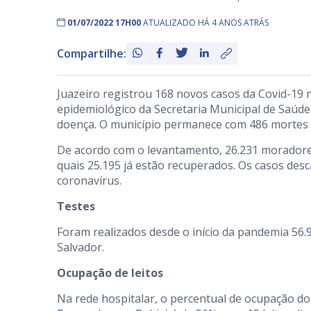
01/07/2022 17H00
ATUALIZADO HÁ 4 ANOS ATRÁS
Compartilhe:
Juazeiro registrou 168 novos casos da Covid-19 n
epidemiológico da Secretaria Municipal de Saúde
doença. O município permanece com 486 mortes 
De acordo com o levantamento, 26.231 moradores
quais 25.195 já estão recuperados. Os casos des
coronavírus.
Testes
Foram realizados desde o início da pandemia 56.9
Salvador.
Ocupação de leitos
Na rede hospitalar, o percentual de ocupação dos