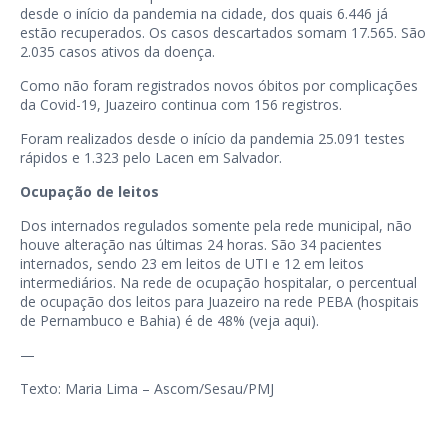
desde o início da pandemia na cidade, dos quais 6.446 já
estão recuperados. Os casos descartados somam 17.565. São
2.035 casos ativos da doença.
Como não foram registrados novos óbitos por complicações
da Covid-19, Juazeiro continua com 156 registros.
Foram realizados desde o início da pandemia 25.091 testes
rápidos e 1.323 pelo Lacen em Salvador.
Ocupação de leitos
Dos internados regulados somente pela rede municipal, não
houve alteração nas últimas 24 horas. São 34 pacientes
internados, sendo 23 em leitos de UTI e 12 em leitos
intermediários. Na rede de ocupação hospitalar, o percentual
de ocupação dos leitos para Juazeiro na rede PEBA (hospitais
de Pernambuco e Bahia) é de 48% (veja
aqui
).
—
Texto: Maria Lima – Ascom/Sesau/PMJ