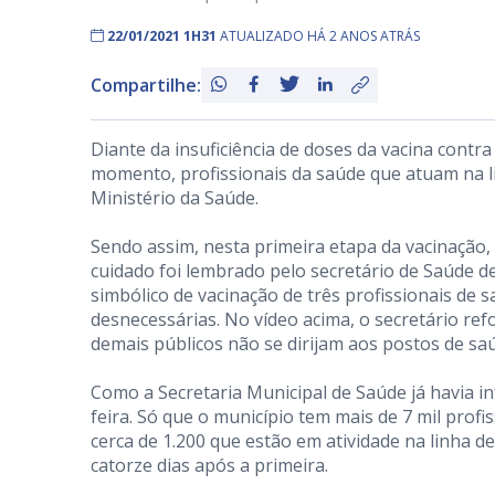
22/01/2021 1H31
ATUALIZADO HÁ 2 ANOS ATRÁS
Compartilhe:
Diante da insuficiência de doses da vacina contr
momento, profissionais da saúde que atuam na 
Ministério da Saúde.⠀
⠀
Sendo assim, nesta primeira etapa da vacinação
cuidado foi lembrado pelo secretário de Saúde de
simbólico de vacinação de três profissionais de 
desnecessárias. No vídeo acima, o secretário re
demais públicos não se dirijam aos postos de sa
⠀
Como a Secretaria Municipal de Saúde já havia in
feira. Só que o município tem mais de 7 mil prof
cerca de 1.200 que estão em atividade na linha 
catorze dias após a primeira.⠀
⠀