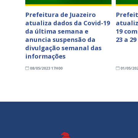
Prefeitura de Juazeiro
Prefei
atualiza dados da Covid-19
atuali
da última semana e
19 com
anuncia suspensão da
23 a 29
divulgação semanal das
informações
08/05/2023 17H00
01/05/20