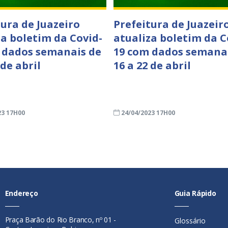
tura de Juazeiro
Prefeitura de Juazeir
za boletim da Covid-
atualiza boletim da C
 dados semanais de
19 com dados semana
 de abril
16 a 22 de abril
23 17H00
24/04/2023 17H00
Endereço
Guia Rápido
Praça Barão do Rio Branco, nº 01 -
Glossário