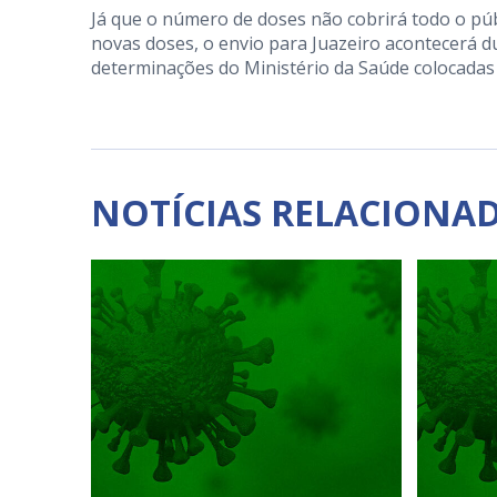
Já que o número de doses não cobrirá todo o púb
novas doses, o envio para Juazeiro acontecerá 
determinações do Ministério da Saúde colocadas
NOTÍCIAS RELACIONA