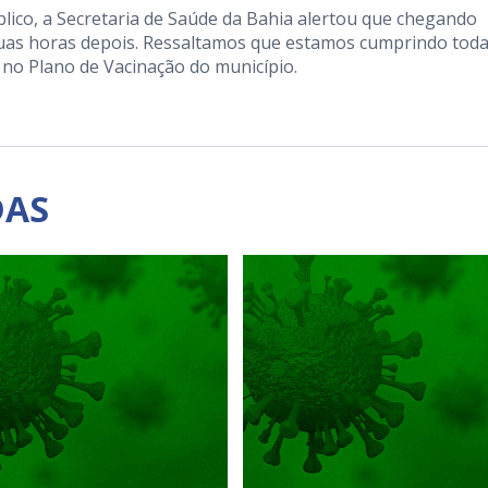
lico, a Secretaria de Saúde da Bahia alertou que chegando
duas horas depois. Ressaltamos que estamos cumprindo toda
 no Plano de Vacinação do município.⠀
DAS