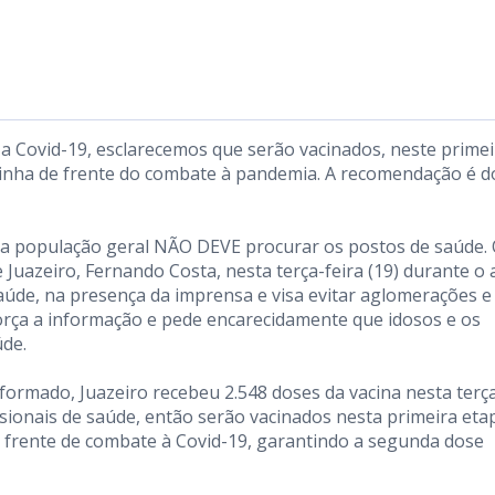
a a Covid-19, esclarecemos que serão vacinados, neste prime
linha de frente do combate à pandemia. A recomendação é d
, a população geral NÃO DEVE procurar os postos de saúde.
 Juazeiro, Fernando Costa, nesta terça-feira (19) durante o 
saúde, na presença da imprensa e visa evitar aglomerações e 
força a informação e pede encarecidamente que idosos e os
úde. ⠀
formado, Juazeiro recebeu 2.548 doses da vacina nesta terç
issionais de saúde, então serão vacinados nesta primeira eta
de frente de combate à Covid-19, garantindo a segunda dose