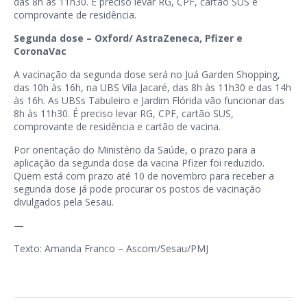
das 8h às 11h30. É preciso levar RG, CPF, cartão SUS e
comprovante de residência.
Segunda dose – Oxford/ AstraZeneca, Pfizer e
CoronaVac
A vacinação da segunda dose será no Juá Garden Shopping,
das 10h às 16h, na UBS Vila Jacaré, das 8h às 11h30 e das 14h
às 16h. As UBSs Tabuleiro e Jardim Flórida vão funcionar das
8h às 11h30. É preciso levar RG, CPF, cartão SUS,
comprovante de residência e cartão de vacina.
Por orientação do Ministério da Saúde, o prazo para a
aplicação da segunda dose da vacina Pfizer foi reduzido.
Quem está com prazo até 10 de novembro para receber a
segunda dose já pode procurar os postos de vacinação
divulgados pela Sesau.
—
Texto: Amanda Franco – Ascom/Sesau/PMJ