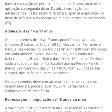
haverá vacinação de primeira dose para 18 anos ou mais e
aplicação da segunda dose. Devido à vacinação de
adolescentes, nesta sexta-feira está suspensa a aplicação da
dose de reforço. A vacinação da 3ª dose retornará no sábado
(23).
Adolescentes 14 a 17 anos
Os adolescentes de 14 a 17 anos poderão buscar pelas
Unidades Básicas de Saúde (UBSs) Mussambê, Palmares e
Parque Residencial no horário das 8h às 11h30 com 100 doses
em cada unidade. Nas UBSs CSU, Caic, João Paulo II e
Itaberaba, das 8h às 11h30 e das 14h às 16h, com 100 doses
cada unidade por turno. Na Escola Iracema Pereira Paixão
(bairro São Geraldo), das 8h às 11h30, com 200 doses. Na
Univasf, das 9h às 16h, com 300 doses.
Os adolescentes devem estar acompanhados de pais ou
responsáveis. É preciso levar RG, CPF, cartão SUS e
comprovante de residência.
Repescagem – população de 18 anos ou mais
A vacinação deste público será na UBS Maringá. O horário é