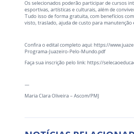
Os selecionados poderão participar de cursos int
esportivas, artísticas e culturais, além de conv
Tudo isso de forma gratuita, com benefícios co
visto, traslado, ajuda de custo para manutenção e
Confira o edital completo aqui:
https://www.juaze
Programa-Juazeiro-Pelo-Mundo.pdf
Faça sua inscrição pelo link:
https://selecaoeduca
—
Maria Clara Oliveira – Ascom/PMJ