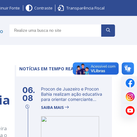
inuir Fonte
Contraste
Transparência Fiscal
ço
NOTÍCIAS EM TEMPO REAL
06.
Procon de Juazeiro e Procon
ia
Bahia realizam ação educativa
08
para orientar comerciante...
SAIBA MAIS
ira
ta o