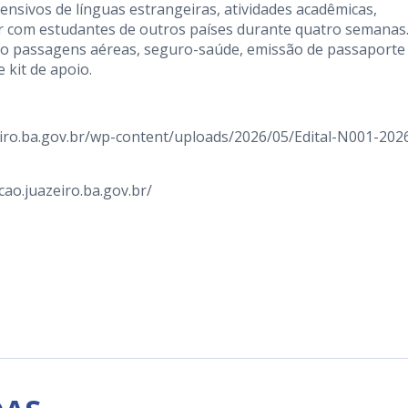
ensivos de línguas estrangeiras, atividades acadêmicas,
iver com estudantes de outros países durante quatro semanas
mo passagens aéreas, seguro-saúde, emissão de passaporte
 kit de apoio.
iro.ba.gov.br/wp-content/uploads/2026/05/Edital-N001-202
cao.juazeiro.ba.gov.br/