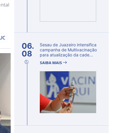
ntal
DUC
06.
Sesau de Juazeiro intensifica
campanha de Multivacinação
08
para atualização da cade...
SAIBA MAIS