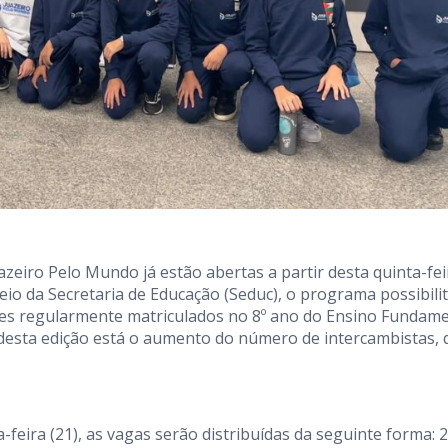
zeiro Pelo Mundo já estão abertas a partir desta quinta-fei
meio da Secretaria de Educação (Seduc), o programa possibili
ntes regularmente matriculados no 8º ano do Ensino Fundame
 desta edição está o aumento do número de intercambistas, 
feira (21), as vagas serão distribuídas da seguinte forma: 