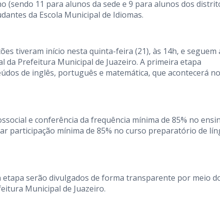
o (sendo 11 para alunos da sede e 9 para alunos dos distrit
udantes da Escola Municipal de Idiomas.
es tiveram início nesta quinta-feira (21), às 14h, e seguem 
ial da Prefeitura Municipal de Juazeiro. A primeira etapa
teúdos de inglês, português e matemática, que acontecerá no
ossocial e conferência da frequência mínima de 85% no ensi
ar participação mínima de 85% no curso preparatório de lí
da etapa serão divulgados de forma transparente por meio d
efeitura Municipal de Juazeiro.