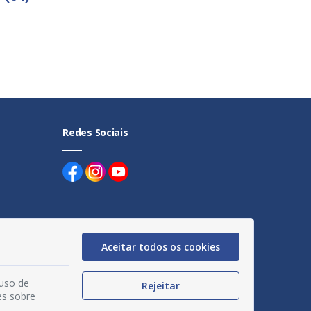
Redes Sociais
Aceitar todos os cookies
uentes
 uso de
egação
Rejeitar
es sobre