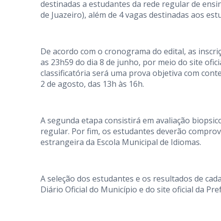
destinadas a estudantes da rede regular de ensin
de Juazeiro), além de 4 vagas destinadas aos est
De acordo com o cronograma do edital, as inscriçõ
as 23h59 do dia 8 de junho, por meio do site ofic
classificatória será uma prova objetiva com con
2 de agosto, das 13h às 16h.
A segunda etapa consistirá em avaliação biopsic
regular. Por fim, os estudantes deverão comprov
estrangeira da Escola Municipal de Idiomas.
A seleção dos estudantes e os resultados de ca
Diário Oficial do Município e do site oficial da Pr