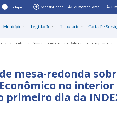
Acessibilidade
Aumentar Fonte
Dim
4
Rodapé
Município
Legislação
Tributário
Carta De Servi
envolvimento Econômico no interior da Bahia durante o primeiro d
a de mesa-redonda sob
Econômico no interior
o primeiro dia da INDE