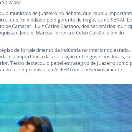
 Salvador.
ou o município de Juazeiro no debate, que reuniu important
tro, que foi mediado pelo gerente de negócios do SENAI, Le
to de Camaçari, Luiz Carlos Caetano, dos secretários munici
uista e Jequié, Marcos Ferreira e Celso Galvão, além do
gias de fortalecimento da indústria no interior do estado,
da, e a importância da articulação entre governos locais, se
erior. Tércio destacou o papel estratégico de Juazeiro como 
forçando o compromisso da ADEER com o desenvolvimento