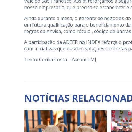
Vale do São Francisco. Assim reforçamos a segu
nosso empresário, que precisa se estabelecer e e
Ainda durante a mesa, o gerente de negócios do S
em futura qualificação para o beneficiamento da
regras da Anvisa, como rótulo , código de barras 
A participação da ADEER no INDEX reforça o pro
com iniciativas que buscam soluções concretas 
Texto: Cecília Costa – Ascom PMJ
NOTÍCIAS RELACIONA