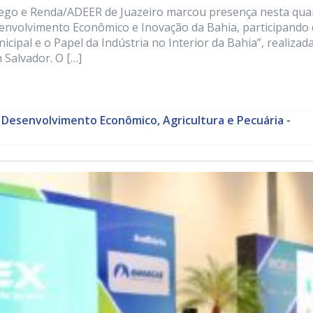
ego e Renda/ADEER de Juazeiro marcou presença nesta qua
esenvolvimento Econômico e Inovação da Bahia, participando
al e o Papel da Indústria no Interior da Bahia”, realizad
 Salvador. O […]
 Desenvolvimento Econômico, Agricultura e Pecuária -