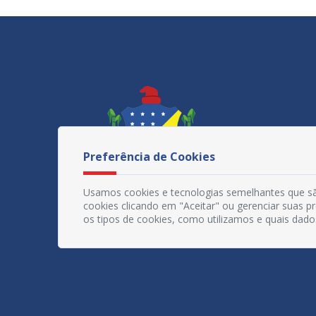
Preferência de Cookies
Usamos cookies e tecnologias semelhantes que sã
cookies clicando em "Aceitar" ou gerenciar suas 
os tipos de cookies, como utilizamos e quais dado