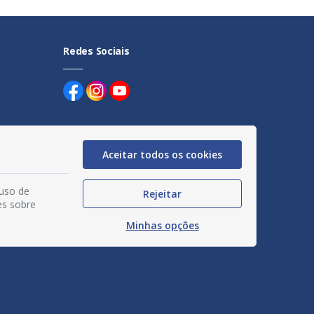
Redes Sociais
Aceitar todos os cookies
uentes
 uso de
Rejeitar
egação
es sobre
Minhas opções
acidade