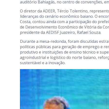
auditório Bahiagás, no centro de convenções, em
O diretor da ADEER, Tércio Tolentino, represent
lideranças do cenário econômico baiano. O encon
Costa, contou ainda com a participação do prefei
de Desenvolvimento Econômico de Vitória da Conq
presidente da AEDISF Juazeiro, Rafael Souza.
Durante a mesa-redonda, foram discutidas estraté
políticas públicas para geração de emprego e ren
produtivo e instituições de ensino técnico e sup
agroindustrial e logístico do norte baiano, re
sustentável e a inovação.