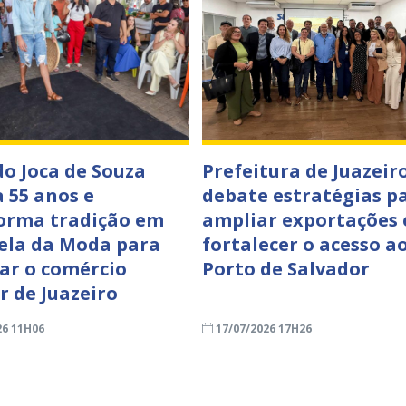
o Joca de Souza
Prefeitura de Juazeir
a 55 anos e
debate estratégias p
orma tradição em
ampliar exportações 
ela da Moda para
fortalecer o acesso a
zar o comércio
Porto de Salvador
r de Juazeiro
26 11H06
17/07/2026 17H26