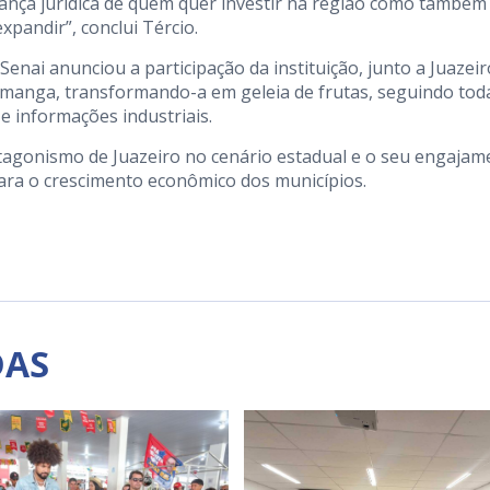
rança jurídica de quem quer investir na região como também
xpandir”, conclui Tércio.
enai anunciou a participação da instituição, junto a Juazeir
 manga, transformando-a em geleia de frutas, seguindo tod
e informações industriais.
tagonismo de Juazeiro no cenário estadual e o seu engajam
para o crescimento econômico dos municípios.
DAS