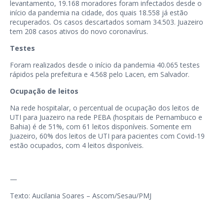
levantamento, 19.168 moradores foram infectados desde o
início da pandemia na cidade, dos quais 18.558 já estão
recuperados. Os casos descartados somam 34.503. Juazeiro
tem 208 casos ativos do novo coronavírus.
Testes
Foram realizados desde o início da pandemia 40.065 testes
rápidos pela prefeitura e 4.568 pelo Lacen, em Salvador.
Ocupação de leitos
Na rede hospitalar, o percentual de ocupação dos leitos de
UTI para Juazeiro na rede PEBA (hospitais de Pernambuco e
Bahia) é de 51%, com 61 leitos disponíveis. Somente em
Juazeiro, 60% dos leitos de UTI para pacientes com Covid-19
estão ocupados, com 4 leitos disponíveis.
—
Texto: Aucilania Soares – Ascom/Sesau/PMJ