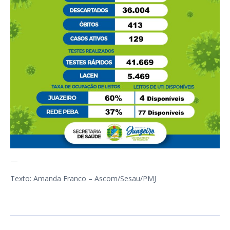
—
Texto: Amanda Franco – Ascom/Sesau/PMJ