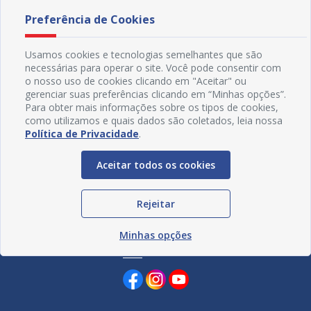
05/08/2026 15H30
03/08
divulg
Preferência de Cookies
Usamos cookies e tecnologias semelhantes que são
necessárias para operar o site. Você pode consentir com
o nosso uso de cookies clicando em "Aceitar" ou
gerenciar suas preferências clicando em “Minhas opções”.
Para obter mais informações sobre os tipos de cookies,
como utilizamos e quais dados são coletados, leia nossa
Política de Privacidade
.
Aceitar todos os cookies
Rejeitar
Minhas opções
Redes Sociais