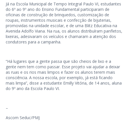
Já na Escola Municipal de Tempo Integral Paulo VI, estudantes
do 6º ao 9º ano do Ensino Fundamental participaram de
oficinas de construção de brinquedos, customização de
roupas, instrumentos musicais e confecção de bijuterias,
promovidas na unidade escolar, e de uma Blitz Educativa na
Avenida Adolfo Viana. Na rua, os alunos distribuíram panfletos,
lixeiras, adesivaram os veículos e chamaram a atenção dos
condutores para a campanha.
“Há lugares que a gente passa que são cheios de lixo e a
gente nem tem como passar. Esse projeto vai ajudar a deixar
as ruas e os rios mais limpos e fazer os alunos terem mais
consciência. A nossa escola, por exemplo, já está ficando
mais limpa”, disse a estudante Emilly Vitória, de 14 anos, aluna
do 9º ano da Escola Paulo VI.
–
Ascom Seduc/PMJ