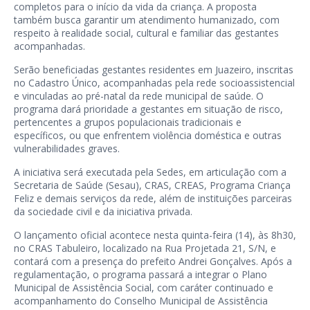
completos para o início da vida da criança. A proposta
também busca garantir um atendimento humanizado, com
respeito à realidade social, cultural e familiar das gestantes
acompanhadas.
Serão beneficiadas gestantes residentes em Juazeiro, inscritas
no Cadastro Único, acompanhadas pela rede socioassistencial
e vinculadas ao pré-natal da rede municipal de saúde. O
programa dará prioridade a gestantes em situação de risco,
pertencentes a grupos populacionais tradicionais e
específicos, ou que enfrentem violência doméstica e outras
vulnerabilidades graves.
A iniciativa será executada pela Sedes, em articulação com a
Secretaria de Saúde (Sesau), CRAS, CREAS, Programa Criança
Feliz e demais serviços da rede, além de instituições parceiras
da sociedade civil e da iniciativa privada.
O lançamento oficial acontece nesta quinta-feira (14), às 8h30,
no CRAS Tabuleiro, localizado na Rua Projetada 21, S/N, e
contará com a presença do prefeito Andrei Gonçalves. Após a
regulamentação, o programa passará a integrar o Plano
Municipal de Assistência Social, com caráter continuado e
acompanhamento do Conselho Municipal de Assistência