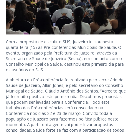
Com a proposta de discutir o SUS, Juazeiro iniciou nesta
quarta-feira (15) as Pré-conferências Municipais de Saúde. O
evento, organizado pela Prefeitura de Juazeiro, através da
Secretaria de Saúde de Juazeiro (Sesau), em conjunto com o
Conselho Municipal de Saúde, destinou este primeiro dia para
os usuários do SUS.
A abertura da Pré-conferência foi realizada pelo secretário de
Saúde de Juazeiro, Allan Jones, e pelo secretário do Conselho
Municipal de Saúde, Cláudio Antônio dos Santos. “Acredito que
já foi muito positivo este primeiro dia. Discutimos propostas
que podem ser levadas para a Conferência. Todo este
trabalho das Pré-conferências será consolidado na
Conferência nos dias 22 e 23 de março. Convido toda a
população de Juazeiro para fazermos política pública neste
momento. A partir daí a gente vai poder levar propostas
consolidadas. Saúde forte se faz com a participação de todos