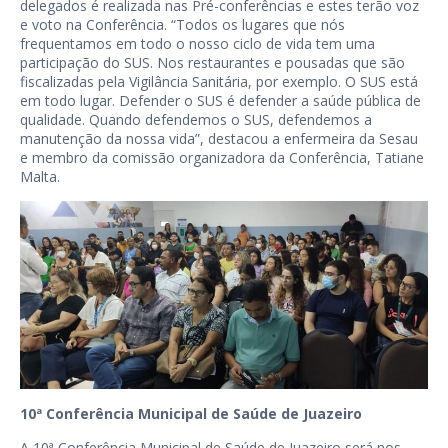
delegados é realizada nas Pré-conferências e estes terão voz
e voto na Conferência. “Todos os lugares que nós
frequentamos em todo o nosso ciclo de vida tem uma
participação do SUS. Nos restaurantes e pousadas que são
fiscalizadas pela Vigilância Sanitária, por exemplo. O SUS está
em todo lugar. Defender o SUS é defender a saúde pública de
qualidade. Quando defendemos o SUS, defendemos a
manutenção da nossa vida”, destacou a enfermeira da Sesau
e membro da comissão organizadora da Conferência, Tatiane
Malta.
10ª Conferência Municipal de Saúde de Juazeiro
A 10ª Conferência Municipal de Saúde de Juazeiro será nos