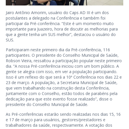
Jairo Antônio Amorim, usuário do Caps AD III é um dos
postulantes a delegado na Conferência e também foi
participar da Pré-conferência. “Este é um momento muito
importante para Juazeiro, hora de discutir as melhorias para
que a gente tenha um SUS melhor”, destacou o usuário do
SUS.
Participaram neste primeiro dia da Pré-conferência, 116
participantes. O presidente do Conselho Municipal de Saúde,
Robson Vieira, ressaltou a participação popular neste primeiro
dia. “A nossa Pré-conferência iniciou com um bom público. A
gente se alegra com isso, em ver a população participando.
Isso é um reflexo do que será a 10ª Conferência nos dias 22 e
23 de março. A população, a Secretaria Municipal de Saúde,
que vem trabalhando na construção desta Conferência,
juntamente com o Conselho, estão todos de parabéns pela
dedicação para que este evento fosse realizado”, disse o
presidente do Conselho Municipal de Saúde.
As Pré-conferências estarão sendo realizadas nos dias 15, 16
e 17 de março para usuários, gestores/prestadores e
trabalhadores da saúde, respectivamente. A votação dos