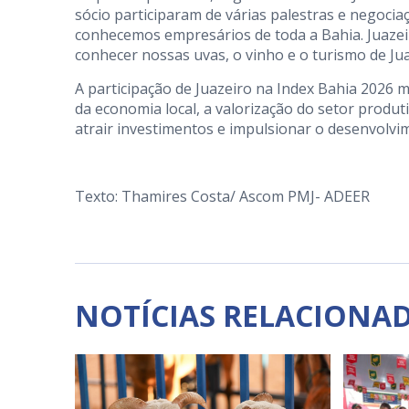
sócio participaram de várias palestras e negocia
conhecemos empresários de toda a Bahia. Juazeir
conhecer nossas uvas, o vinho e o turismo de Jua
A participação de Juazeiro na Index Bahia 2026
da economia local, a valorização do setor produ
atrair investimentos e impulsionar o desenvolvi
Texto: Thamires Costa/ Ascom PMJ- ADEER
NOTÍCIAS RELACIONA