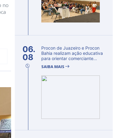
o no
oca
06.
Procon de Juazeiro e Procon
Bahia realizam ação educativa
08
para orientar comerciante...
SAIBA MAIS