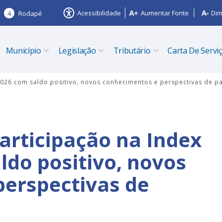
Acessibilidade
Aumentar Fonte
Dim
4
Rodapé
Município
Legislação
Tributário
Carta De Servi
2026 com saldo positivo, novos conhecimentos e perspectivas de pa
participação na Index
ldo positivo, novos
erspectivas de