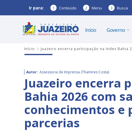
Ir para:
1
Conteúdo
2
Menu
3
Busca
Início
Governo
Início
Juazeiro encerra participação na Index Bahia 
Autor:
Assessoria de Imprensa (Thamires Costa)
Juazeiro encerra 
Bahia 2026 com sa
conhecimentos e p
parcerias