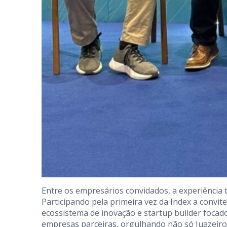
Entre os empresários convidados, a experiência
Participando pela primeira vez da Index a convite
ecossistema de inovação e startup builder focad
empresas parceiras, orgulhando não só Juazeiro