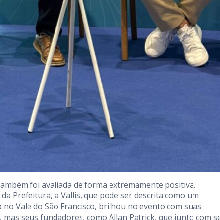
 também foi avaliada de forma extremamente positiva.
 da Prefeitura, a Vallis, que pode ser descrita como um
o no Vale do São Francisco, brilhou no evento com suas
, mas seus fundadores, como Allan Patrick, que junto com s