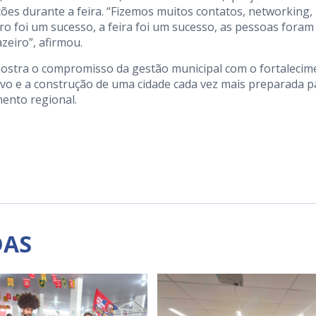
ções durante a feira. “Fizemos muitos contatos, networking,
o foi um sucesso, a feira foi um sucesso, as pessoas foram
zeiro”, afirmou.
 mostra o compromisso da gestão municipal com o fortalecim
tivo e a construção de uma cidade cada vez mais preparada p
mento regional.
DAS