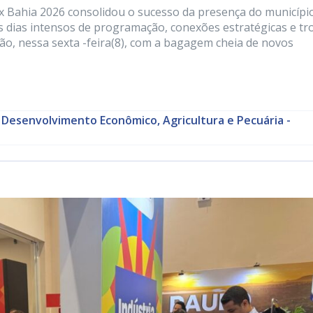
ex Bahia 2026 consolidou o sucesso da presença do municípi
s dias intensos de programação, conexões estratégicas e tr
ção, nessa sexta -feira(8), com a bagagem cheia de novos
 Desenvolvimento Econômico, Agricultura e Pecuária -