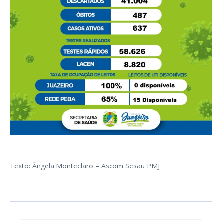
–
Texto: Ângela Monteclaro – Ascom Sesau PMJ