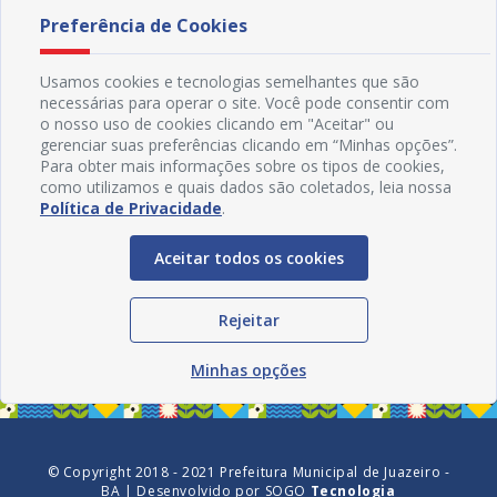
Preferência de Cookies
Usamos cookies e tecnologias semelhantes que são
necessárias para operar o site. Você pode consentir com
o nosso uso de cookies clicando em "Aceitar" ou
gerenciar suas preferências clicando em “Minhas opções”.
Para obter mais informações sobre os tipos de cookies,
como utilizamos e quais dados são coletados, leia nossa
Política de Privacidade
.
Aceitar todos os cookies
Redes Sociais
Rejeitar
Minhas opções
© Copyright 2018 - 2021 Prefeitura Municipal de Juazeiro -
BA | Desenvolvido por
SOGO
Tecnologia