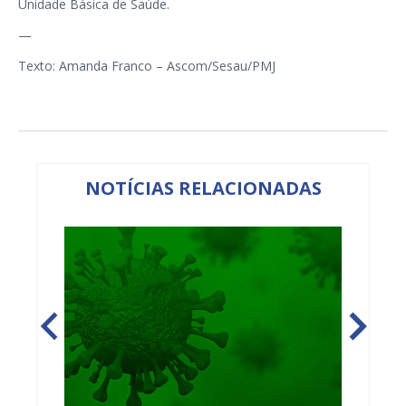
Unidade Básica de Saúde.
—
Texto: Amanda Franco – Ascom/Sesau/PMJ
NOTÍCIAS RELACIONADAS