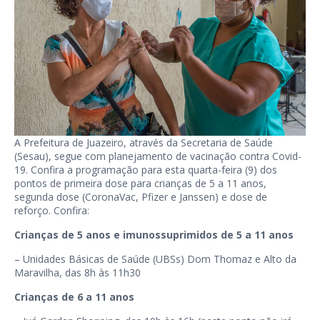
A Prefeitura de Juazeiro, através da Secretaria de Saúde
(Sesau), segue com planejamento de vacinação contra Covid-
19. Confira a programação para esta quarta-feira (9) dos
pontos de primeira dose para crianças de 5 a 11 anos,
segunda dose (CoronaVac, Pfizer e Janssen) e dose de
reforço. Confira:
Crianças de 5 anos e imunossuprimidos de 5 a 11 anos
– Unidades Básicas de Saúde (UBSs) Dom Thomaz e Alto da
Maravilha, das 8h às 11h30
Crianças de 6 a 11 anos