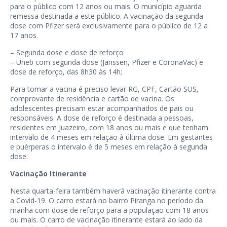
para o público com 12 anos ou mais. O município aguarda
remessa destinada a este público. A vacinação da segunda
dose com Pfizer será exclusivamente para o público de 12 a
17 anos.
– Segunda dose e dose de reforço
– Uneb com segunda dose (Janssen, Pfizer e CoronaVac) e
dose de reforço, das 8h30 às 14h;
Para tomar a vacina é preciso levar RG, CPF, Cartão SUS,
comprovante de residência e cartão de vacina. Os
adolescentes precisam estar acompanhados de pais ou
responsáveis. A dose de reforço é destinada a pessoas,
residentes em Juazeiro, com 18 anos ou mais e que tenham
intervalo de 4 meses em relação à última dose. Em gestantes
e puérperas o intervalo é de 5 meses em relação à segunda
dose.
Vacinação Itinerante
Nesta quarta-feira também haverá vacinação itinerante contra
a Covid-19. O carro estará no bairro Piranga no período da
manhã com dose de reforço para a população com 18 anos
ou mais. O carro de vacinação itinerante estará ao lado da