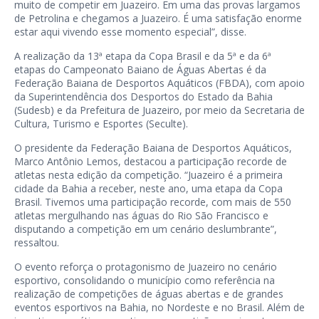
muito de competir em Juazeiro. Em uma das provas largamos
de Petrolina e chegamos a Juazeiro. É uma satisfação enorme
estar aqui vivendo esse momento especial”, disse.
A realização da 13ª etapa da Copa Brasil e da 5ª e da 6ª
etapas do Campeonato Baiano de Águas Abertas é da
Federação Baiana de Desportos Aquáticos (FBDA), com apoio
da Superintendência dos Desportos do Estado da Bahia
(Sudesb) e da Prefeitura de Juazeiro, por meio da Secretaria de
Cultura, Turismo e Esportes (Seculte).
O presidente da Federação Baiana de Desportos Aquáticos,
Marco Antônio Lemos, destacou a participação recorde de
atletas nesta edição da competição. “Juazeiro é a primeira
cidade da Bahia a receber, neste ano, uma etapa da Copa
Brasil. Tivemos uma participação recorde, com mais de 550
atletas mergulhando nas águas do Rio São Francisco e
disputando a competição em um cenário deslumbrante”,
ressaltou.
O evento reforça o protagonismo de Juazeiro no cenário
esportivo, consolidando o município como referência na
realização de competições de águas abertas e de grandes
eventos esportivos na Bahia, no Nordeste e no Brasil. Além de