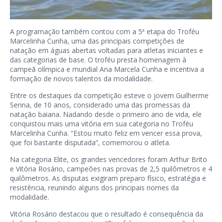
A programação também contou com a 5ª etapa do Troféu
Marcelinha Cunha, uma das principais competições de
natação em águas abertas voltadas para atletas iniciantes e
das categorias de base. O troféu presta homenagem à
campeã olímpica e mundial Ana Marcela Cunha e incentiva a
formação de novos talentos da modalidade.
Entre os destaques da competição esteve o jovem Guilherme
Senna, de 10 anos, considerado uma das promessas da
natação baiana. Nadando desde o primeiro ano de vida, ele
conquistou mais uma vitória em sua categoria no Troféu
Marcelinha Cunha. “Estou muito feliz em vencer essa prova,
que foi bastante disputada”, comemorou o atleta.
Na categoria Elite, os grandes vencedores foram Arthur Brito
e Vitória Rosário, campeões nas provas de 2,5 quilômetros e 4
quilômetros. As disputas exigiram preparo físico, estratégia e
resistência, reunindo alguns dos principais nomes da
modalidade.
Vitória Rosário destacou que o resultado é consequência da