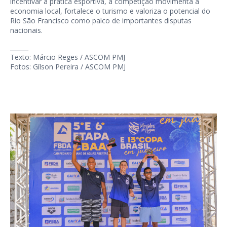
incentivar a prática esportiva, a competição movimenta a
economia local, fortalece o turismo e valoriza o potencial do
Rio São Francisco como palco de importantes disputas
nacionais.
______
Texto: Márcio Reges / ASCOM PMJ
Fotos: Gílson Pereira / ASCOM PMJ