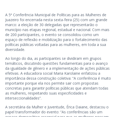
A 5ª Conferência Municipal de Políticas para as Mulheres de
Juazeiro foi encerrada nesta sexta-feira (25) com um grande
marco: a eleição de 30 delegadas que representarão o
município nas etapas regional, estadual e nacional. Com mais
de 200 participantes, o evento se consolidou como um
espaço de reflexão e mobilização para o fortalecimento das
políticas públicas voltadas para as mulheres, em toda a sua
diversidade.
Ao longo do dia, as participantes se dividiram em grupos
temáticos, discutindo questões fundamentais para o avanço
da igualdade de gênero e a implementação de ações públicas
efetivas. A educadora social Maria Karolaine enfatizou a
importância dessa construção coletiva: “A conferência é muito
importante porque ela nos permite sair com propostas
concretas para garantir políticas públicas que atendam todas
as mulheres, respeitando suas especificidades e
interseccionalidades”.
A secretária da Mulher e Juventude, Érica Daiane, destacou o
papel transformador do evento: “As conferências são um
espaço democrático essencial para que as mulheres possam