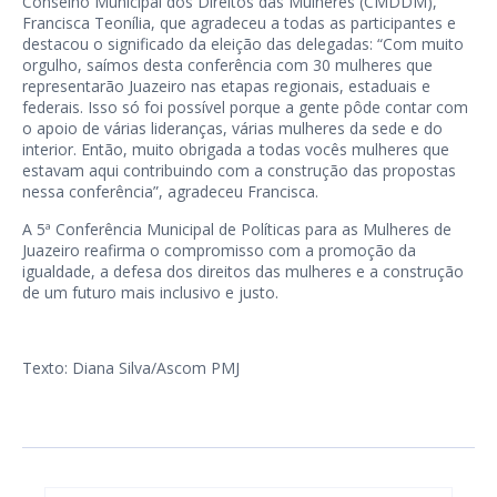
Conselho Municipal dos Direitos das Mulheres (CMDDM),
Francisca Teonília, que agradeceu a todas as participantes e
destacou o significado da eleição das delegadas: “Com muito
orgulho, saímos desta conferência com 30 mulheres que
representarão Juazeiro nas etapas regionais, estaduais e
federais. Isso só foi possível porque a gente pôde contar com
o apoio de várias lideranças, várias mulheres da sede e do
interior. Então, muito obrigada a todas vocês mulheres que
estavam aqui contribuindo com a construção das propostas
nessa conferência”, agradeceu Francisca.
A 5ª Conferência Municipal de Políticas para as Mulheres de
Juazeiro reafirma o compromisso com a promoção da
igualdade, a defesa dos direitos das mulheres e a construção
de um futuro mais inclusivo e justo.
Texto: Diana Silva/Ascom PMJ