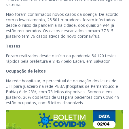
sistema.
Não foram confirmados novos casos da doença. De acordo
com o levantamento, 25.501 moradores foram infectados
desde o início da pandemia na cidade, dos quais 24.944 já
estão recuperados. Os casos descartados somam 37.315.
Juazeiro tem 76 casos ativos do novo coronavírus.
Testes
Foram realizados desde o início da pandemia 54.120 testes
rápidos pela prefeitura e 8.457 pelo Lacen, em Salvador.
Ocupação de leitos
Na rede hospitalar, o percentual de ocupação dos leitos de
UTI para Juazeiro na rede PEBA (hospitais de Pernambuco e
Bahia) é de 23%, com 73 leitos disponíveis. Somente em
Juazeiro, 20% dos leitos de UTI para pacientes com Covid-19
estão ocupados, com 8 leitos disponíveis.