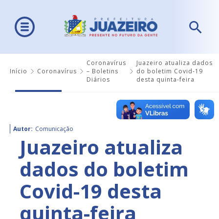
Coronavírus
Juazeiro atualiza dados
Início
Coronavírus
– Boletins
do boletim Covid-19
Diários
desta quinta-feira
Autor:
Comunicação
Juazeiro atualiza
dados do boletim
Covid-19 desta
quinta-feira