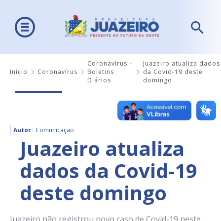
Coronavírus –
Juazeiro atualiza dados
Início
Coronavírus
Boletins
da Covid-19 deste
Diários
domingo
Autor:
Comunicação
Juazeiro atualiza
dados da Covid-19
deste domingo
Juazeiro não registrou novo caso de Covid-19 neste