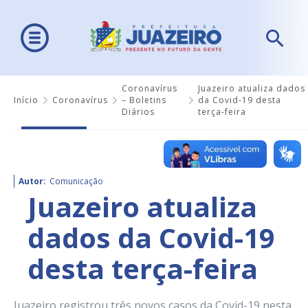
Coronavírus
Juazeiro atualiza dados
Início
Coronavírus
– Boletins
da Covid-19 desta
Diários
terça-feira
Autor:
Comunicação
Juazeiro atualiza
dados da Covid-19
desta terça-feira
Juazeiro registrou três novos casos da Covid-19 nesta