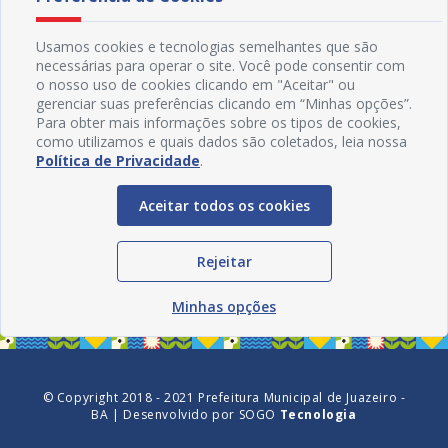
Usamos cookies e tecnologias semelhantes que são
necessárias para operar o site. Você pode consentir com
o nosso uso de cookies clicando em "Aceitar" ou
gerenciar suas preferências clicando em “Minhas opções”.
Para obter mais informações sobre os tipos de cookies,
como utilizamos e quais dados são coletados, leia nossa
Política de Privacidade
.
Aceitar todos os cookies
Redes Sociais
Rejeitar
Minhas opções
© Copyright 2018 - 2021 Prefeitura Municipal de Juazeiro -
BA | Desenvolvido por
SOGO
Tecnologia