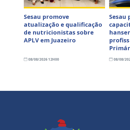
Sesau promove
Sesau
atualização e qualificação
capaci
de nutricionistas sobre
hansen
APLV em Juazeiro
profis
Primár
08/08/2026 12H00
08/08/20