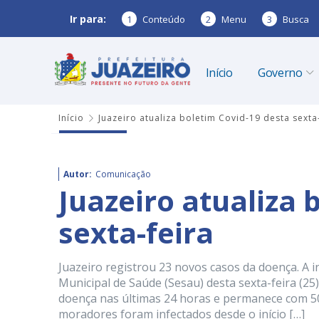
Ir para:
1
Conteúdo
2
Menu
3
Busca
Início
Governo
Início
Juazeiro atualiza boletim Covid-19 desta sexta
Autor:
Comunicação
Juazeiro atualiza 
sexta-feira
Juazeiro registrou 23 novos casos da doença. A 
Municipal de Saúde (Sesau) desta sexta-feira (25
doença nas últimas 24 horas e permanece com 5
moradores foram infectados desde o início […]