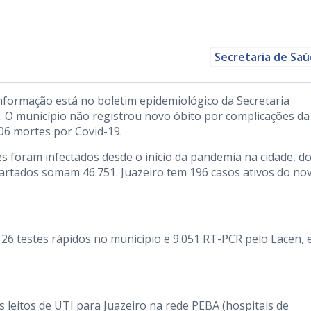
Secretaria de Sa
informação está no boletim epidemiológico da Secretaria
). O município não registrou novo óbito por complicações da
06 mortes por Covid-19.
 foram infectados desde o início da pandemia na cidade, d
cartados somam 46.751. Juazeiro tem 196 casos ativos do no
126 testes rápidos no município e 9.051 RT-PCR pelo Lacen,
 leitos de UTI para Juazeiro na rede PEBA (hospitais de