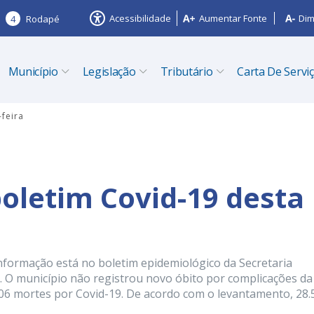
Acessibilidade
Aumentar Fonte
Dim
4
Rodapé
Município
Legislação
Tributário
Carta De Servi
-feira
boletim Covid-19 desta
informação está no boletim epidemiológico da Secretaria
). O município não registrou novo óbito por complicações da
06 mortes por Covid-19. De acordo com o levantamento, 28.