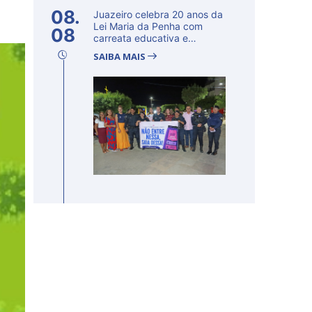
08.
Juazeiro celebra 20 anos da
Lei Maria da Penha com
08
carreata educativa e
lançamento d...
SAIBA MAIS