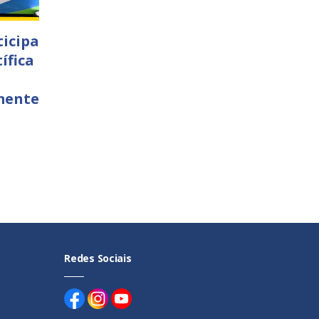
ticipa
ífica
mente
Redes Sociais