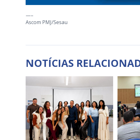
—–
Ascom PMJ/Sesau
NOTÍCIAS RELACIONA