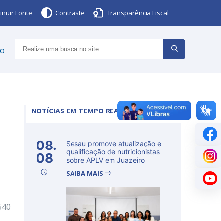
inuir Fonte
Contraste
Transparência Fiscal
ço
NOTÍCIAS EM TEMPO REAL
08.
Sesau promove atualização e
qualificação de nutricionistas
08
sobre APLV em Juazeiro
SAIBA MAIS
540