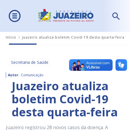
Início
Juazeiro atualiza boletim Covid-19 desta quarta-feira
Secretaria de Saúde
Autor:
Comunicação
Juazeiro atualiza
boletim Covid-19
desta quarta-feira
Juazeiro registrou 28 novos casos da doença. A