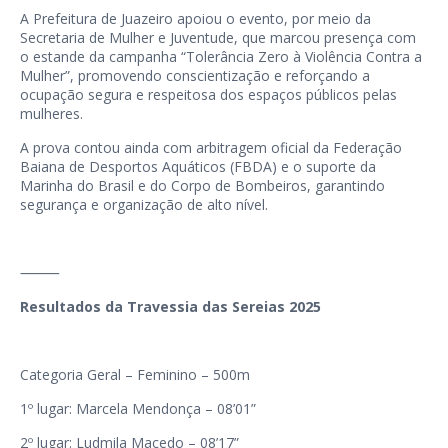
A Prefeitura de Juazeiro apoiou o evento, por meio da
Secretaria de Mulher e Juventude, que marcou presença com
o estande da campanha “Tolerância Zero à Violência Contra a
Mulher”, promovendo conscientização e reforçando a
ocupação segura e respeitosa dos espaços públicos pelas
mulheres.
A prova contou ainda com arbitragem oficial da Federação
Baiana de Desportos Aquáticos (FBDA) e o suporte da
Marinha do Brasil e do Corpo de Bombeiros, garantindo
segurança e organização de alto nível.
⸻
Resultados da Travessia das Sereias 2025
Categoria Geral – Feminino – 500m
1º lugar: Marcela Mendonça – 08’01”
2º lugar: Ludmila Macedo – 08’17”