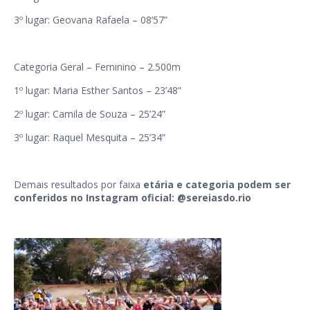
3º lugar: Geovana Rafaela – 08’57”
Categoria Geral – Feminino – 2.500m
1º lugar: Maria Esther Santos – 23’48”
2º lugar: Camila de Souza – 25’24”
3º lugar: Raquel Mesquita – 25’34”
Demais resultados por faixa
etária e categoria podem ser
conferidos no Instagram oficial: @sereiasdo.rio