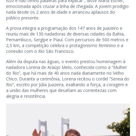
isso e não tenho palavras para explicar”, disse Maria Esther,
emocionada após cruzar a linha de chegada. A jovem prodígio
nada desde os 2 anos de idade e arrancou aplausos do
público presente.
A prova integra a programação dos 147 anos de Juazeiro e
reuniu mais de 130 nadadoras de diversas cidades da Bahia,
Pernambuco, Sergipe e Piauí. Com percursos de 500 metros e
2,5 km, a competição celebra o protagonismo feminino e a
conexão com o Rio São Francisco.
Além da disputa nas águas, o evento prestou homenagem à
nadadora Lorena de Araújo Melo, conhecida como a “Mulher
do Rio”, que há mais de 40 anos nada diariamente no Velho
Chico. Durante a cerimônia, Lorena recitou o cordel “Sereia do
Rio”, escrito por Júlia Juazeira, exaltando a força, a coragem e
a união das mulheres que desafiam as correntezas com
alegria e resistência.