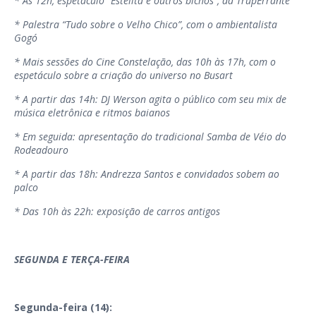
* Às 12h, espetáculo “Estelita e outros bichos”, da TrupErrante
* Palestra “Tudo sobre o Velho Chico”, com o ambientalista
Gogó
* Mais sessões do Cine Constelação, das 10h às 17h, com o
espetáculo sobre a criação do universo no Busart
* A partir das 14h: DJ Werson agita o público com seu mix de
música eletrônica e ritmos baianos
* Em seguida: apresentação do tradicional Samba de Véio do
Rodeadouro
* A partir das 18h: Andrezza Santos e convidados sobem ao
palco
* Das 10h às 22h: exposição de carros antigos
SEGUNDA E TERÇA-FEIRA
Segunda-feira (14):