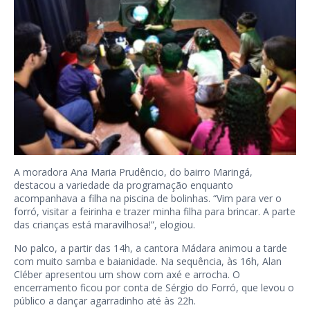
A moradora Ana Maria Prudêncio, do bairro Maringá,
destacou a variedade da programação enquanto
acompanhava a filha na piscina de bolinhas. “Vim para ver o
forró, visitar a feirinha e trazer minha filha para brincar. A parte
das crianças está maravilhosa!”, elogiou.
No palco, a partir das 14h, a cantora Mádara animou a tarde
com muito samba e baianidade. Na sequência, às 16h, Alan
Cléber apresentou um show com axé e arrocha. O
encerramento ficou por conta de Sérgio do Forró, que levou o
público a dançar agarradinho até às 22h.