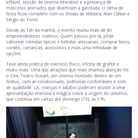
inflável, sessão de cinema interativo e a presença de
mascotes animados que divertiram a garotada. O clima de
festa ficou completo com os shows de Mádara, Alan Cléber e
Sérgio do Forró.
Desde às 10h da manhã, o evento reuniu mais de 80
empreendedores criativos. Quem passou por lá, pôde
saborear comidas típicas e bebidas artesanais, comprar livros,
cordéis, carrancas, acessórios e mais uma infinidade de
opções.
Teve ainda prática de exercício físico, oficina de grafite e
muito mais. Uma das atrações que mais chamou atenção foi
o Cine-Teatro Busart, um cinema montado dentro de um
ônibus, com ar-condicionado, poltronas confortáveis e som
de qualidade. Lá, crianças e adultos puderam assistir a uma
apresentação imersiva e mágica sobre a origem do universo,
que continua em cartaz até domingo (13), às 17h.