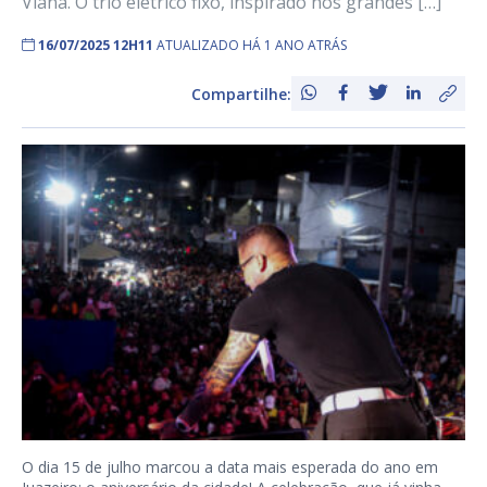
Viana. O trio elétrico fixo, inspirado nos grandes […]
16/07/2025 12H11
ATUALIZADO HÁ 1 ANO ATRÁS
Compartilhe:
O dia 15 de julho marcou a data mais esperada do ano em