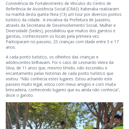
Convivência de Fortalecimento de Vínculos do Centro de
Referência de Assistência Social (CRAS) Itaberaba realizaram
na manhã desta quinta-feira (13) um tour por diversos pontos
turístico da cidade. A iniciativa da Prefeitura de Juazeiro,
através da Secretaria de Desenvolvimento Social, Mulher e
Diversidade (Sedes), possibilitou que muitos dos garotos e
garotas, conhecessem os locais pela primeira vez.
Participaram no passeio, 25 crianças com idade entre 5 e 17
anos.
A cada ponto turístico, os olhinhos das crianças e
adolescentes brilhavam. Foi o caso de Leonardo Vieira da
Silva, de 11 anos que, mesmo tímido, não escondeu o
encantamento pelas histórias de cada ponto turístico que
visitou. “Não conhecia estes lugares. Estou achando este
passeio muito legal, estou com meus amigos e com muita
brincadeira, conhecendo lugares que eu ainda não conhecia”,
disse o garoto.