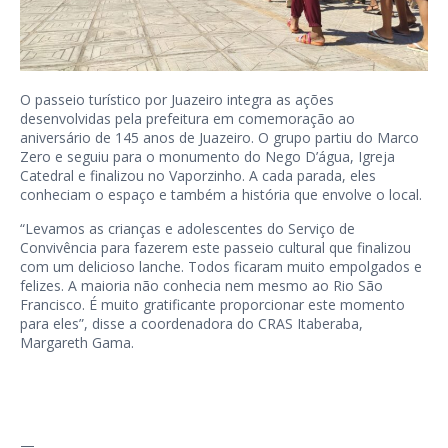
O passeio turístico por Juazeiro integra as ações
desenvolvidas pela prefeitura em comemoração ao
aniversário de 145 anos de Juazeiro. O grupo partiu do Marco
Zero e seguiu para o monumento do Nego D’água, Igreja
Catedral e finalizou no Vaporzinho. A cada parada, eles
conheciam o espaço e também a história que envolve o local.
“Levamos as crianças e adolescentes do Serviço de
Convivência para fazerem este passeio cultural que finalizou
com um delicioso lanche. Todos ficaram muito empolgados e
felizes. A maioria não conhecia nem mesmo ao Rio São
Francisco. É muito gratificante proporcionar este momento
para eles”, disse a coordenadora do CRAS Itaberaba,
Margareth Gama.
—