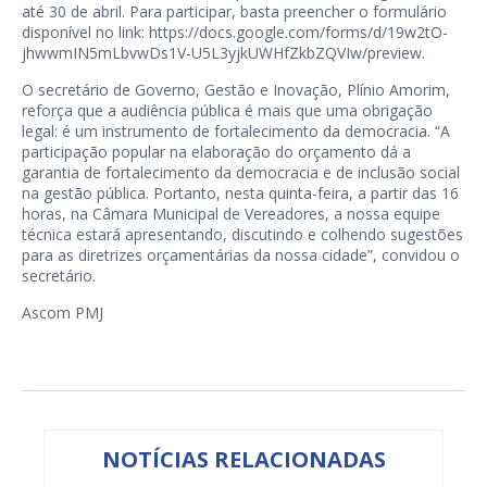
até 30 de abril. Para participar, basta preencher o formulário
disponível no link:
https://docs.google.com/forms/d/19w2tO-
jhwwmIN5mLbvwDs1V-U5L3yjkUWHfZkbZQVIw/preview
.
O secretário de Governo, Gestão e Inovação, Plínio Amorim,
reforça que a audiência pública é mais que uma obrigação
legal: é um instrumento de fortalecimento da democracia. “A
participação popular na elaboração do orçamento dá a
garantia de fortalecimento da democracia e de inclusão social
na gestão pública. Portanto, nesta quinta-feira, a partir das 16
horas, na Câmara Municipal de Vereadores, a nossa equipe
técnica estará apresentando, discutindo e colhendo sugestões
para as diretrizes orçamentárias da nossa cidade”, convidou o
secretário.
Ascom PMJ
NOTÍCIAS RELACIONADAS