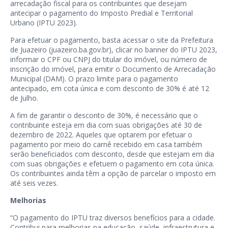
arrecadação fiscal para os contribuintes que desejam
antecipar o pagamento do Imposto Predial e Territorial
Urbano (IPTU 2023).
Para efetuar o pagamento, basta acessar o site da Prefeitura
de Juazeiro (
juazeiro.ba.gov.br
), clicar no banner do IPTU 2023,
informar o CPF ou CNPJ do titular do imóvel, ou número de
inscrição do imóvel, para emitir o Documento de Arrecadação
Municipal (DAM). O prazo limite para o pagamento
antecipado, em cota única e com desconto de 30% é até 12
de Julho.
A fim de garantir o desconto de 30%, é necessário que o
contribuinte esteja em dia com suas obrigações até 30 de
dezembro de 2022. Aqueles que optarem por efetuar o
pagamento por meio do carnê recebido em casa também
serão beneficiados com desconto, desde que estejam em dia
com suas obrigações e efetuem o pagamento em cota única.
Os contribuintes ainda têm a opção de parcelar o imposto em
até seis vezes.
Melhorias
“O pagamento do IPTU traz diversos benefícios para a cidade.
Contribui para melhorias na educação, saúde, infraestrutura e