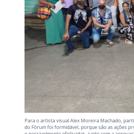
Para o artista visual Alex Moreira Machado, part
do Fórum foi formidável, porque são as ações pr
e possivelmente efetivadas, junto com a aprovaç