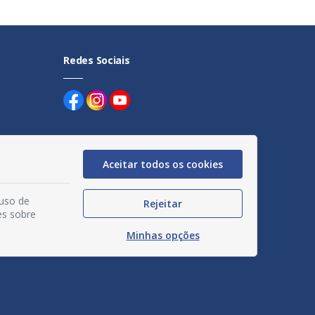
Redes Sociais
Aceitar todos os cookies
uentes
 uso de
Rejeitar
egação
es sobre
Minhas opções
acidade