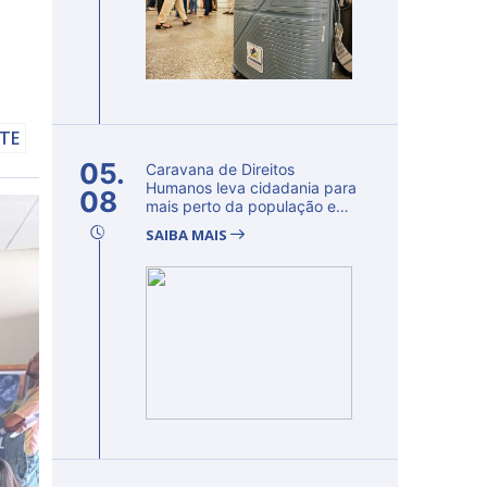
LTE
05.
Caravana de Direitos
Humanos leva cidadania para
08
mais perto da população e
fortalec...
SAIBA MAIS