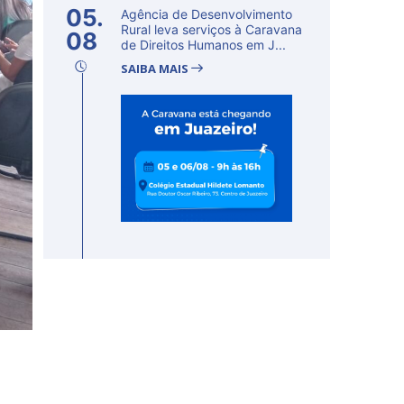
05.
Agência de Desenvolvimento
Rural leva serviços à Caravana
08
de Direitos Humanos em J...
SAIBA MAIS