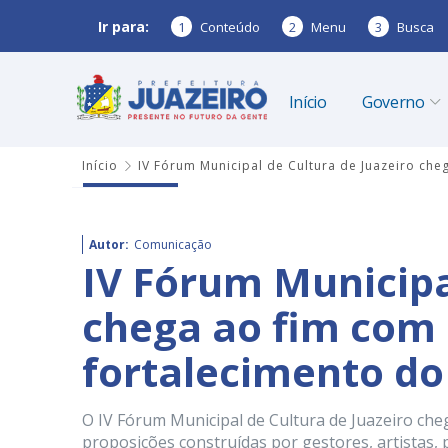
Ir para:
1
Conteúdo
2
Menu
3
Busca
Início
Governo
Início
IV Fórum Municipal de Cultura de Juazeiro ch
Autor:
Comunicação
IV Fórum Municipa
chega ao fim com 
fortalecimento do
O IV Fórum Municipal de Cultura de Juazeiro che
proposições construídas por gestores, artistas, 