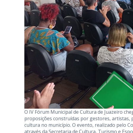
O IV Fórum Municipal de Cultura de Juazeiro che
proposições construídas por gestores, artistas, 
cultura no município. O evento, realizado pelo Co
através da Secretaria de Cultura, Turismo e Espo