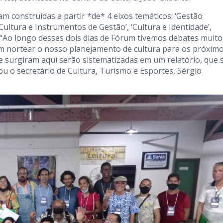
m construídas a partir *de* 4 eixos temáticos: ‘Gestão
ultura e Instrumentos de Gestão’, ‘Cultura e Identidade’,
. “Ao longo desses dois dias de Fórum tivemos debates muito
m nortear o nosso planejamento de cultura para os próxim
ue surgiram aqui serão sistematizadas em um relatório, que 
ou o secretário de Cultura, Turismo e Esportes, Sérgio