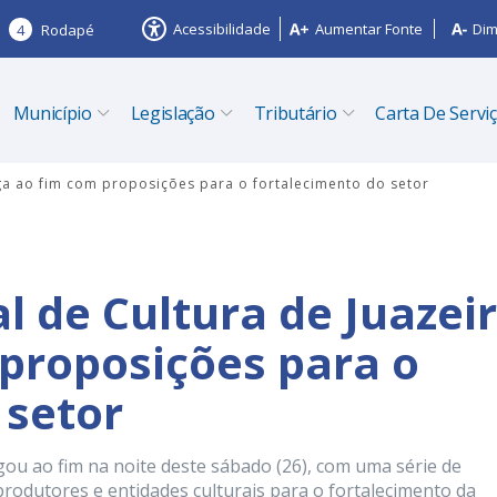
Acessibilidade
Aumentar Fonte
Dim
4
Rodapé
Município
Legislação
Tributário
Carta De Servi
ega ao fim com proposições para o fortalecimento do setor
l de Cultura de Juazei
proposições para o
 setor
gou ao fim na noite deste sábado (26), com uma série de
produtores e entidades culturais para o fortalecimento da