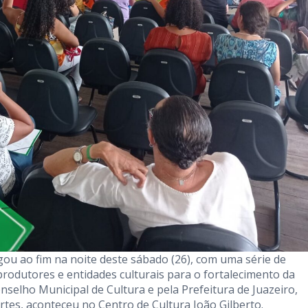
gou ao fim na noite deste sábado (26), com uma série de
produtores e entidades culturais para o fortalecimento da
nselho Municipal de Cultura e pela Prefeitura de Juazeiro,
rtes, aconteceu no Centro de Cultura João Gilberto.