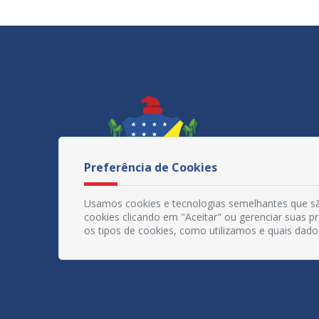
Preferência de Cookies
Usamos cookies e tecnologias semelhantes que sã
cookies clicando em "Aceitar" ou gerenciar suas 
os tipos de cookies, como utilizamos e quais dado