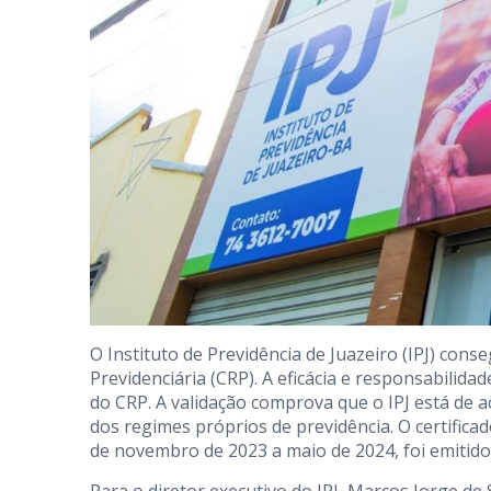
O Instituto de Previdência de Juazeiro (IPJ) con
Previdenciária (CRP). A eficácia e responsabili
do CRP. A validação comprova que o IPJ está de
dos regimes próprios de previdência. O certificad
de novembro de 2023 a maio de 2024, foi emitido n
Para o diretor executivo do IPJ, Marcos Jorge de