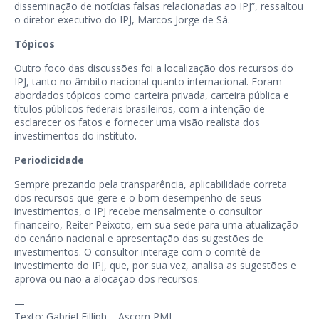
disseminação de notícias falsas relacionadas ao IPJ”, ressaltou
o diretor-executivo do IPJ, Marcos Jorge de Sá.
Tópicos
Outro foco das discussões foi a localização dos recursos do
IPJ, tanto no âmbito nacional quanto internacional. Foram
abordados tópicos como carteira privada, carteira pública e
títulos públicos federais brasileiros, com a intenção de
esclarecer os fatos e fornecer uma visão realista dos
investimentos do instituto.
Periodicidade
Sempre prezando pela transparência, aplicabilidade correta
dos recursos que gere e o bom desempenho de seus
investimentos, o IPJ recebe mensalmente o consultor
financeiro, Reiter Peixoto, em sua sede para uma atualização
do cenário nacional e apresentação das sugestões de
investimentos. O consultor interage com o comitê de
investimento do IPJ, que, por sua vez, analisa as sugestões e
aprova ou não a alocação dos recursos.
—
Texto: Gabriel Filliph – Ascom PMJ