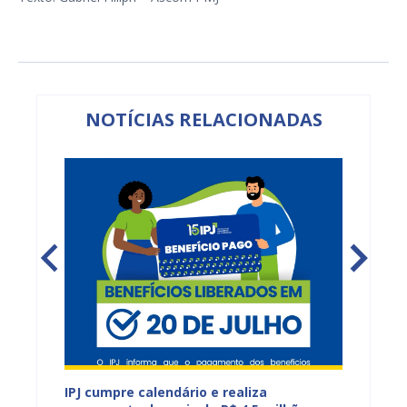
NOTÍCIAS RELACIONADAS
IPJ cumpre calendário e realiza
Reuniõ