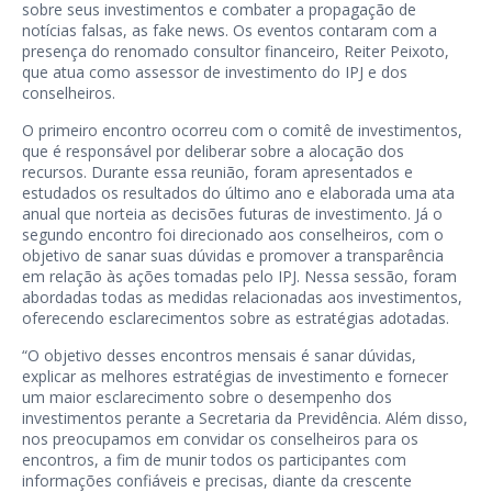
sobre seus investimentos e combater a propagação de
notícias falsas, as fake news. Os eventos contaram com a
presença do renomado consultor financeiro, Reiter Peixoto,
que atua como assessor de investimento do IPJ e dos
conselheiros.
O primeiro encontro ocorreu com o comitê de investimentos,
que é responsável por deliberar sobre a alocação dos
recursos. Durante essa reunião, foram apresentados e
estudados os resultados do último ano e elaborada uma ata
anual que norteia as decisões futuras de investimento. Já o
segundo encontro foi direcionado aos conselheiros, com o
objetivo de sanar suas dúvidas e promover a transparência
em relação às ações tomadas pelo IPJ. Nessa sessão, foram
abordadas todas as medidas relacionadas aos investimentos,
oferecendo esclarecimentos sobre as estratégias adotadas.
“O objetivo desses encontros mensais é sanar dúvidas,
explicar as melhores estratégias de investimento e fornecer
um maior esclarecimento sobre o desempenho dos
investimentos perante a Secretaria da Previdência. Além disso,
nos preocupamos em convidar os conselheiros para os
encontros, a fim de munir todos os participantes com
informações confiáveis e precisas, diante da crescente