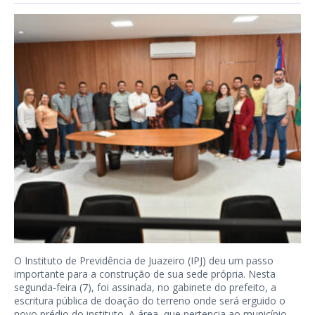
O Instituto de Previdência de Juazeiro (IPJ) deu um passo
importante para a construção de sua sede própria. Nesta
segunda-feira (7), foi assinada, no gabinete do prefeito, a
escritura pública de doação do terreno onde será erguido o
novo prédio do instituto. A área, que pertencia ao município,