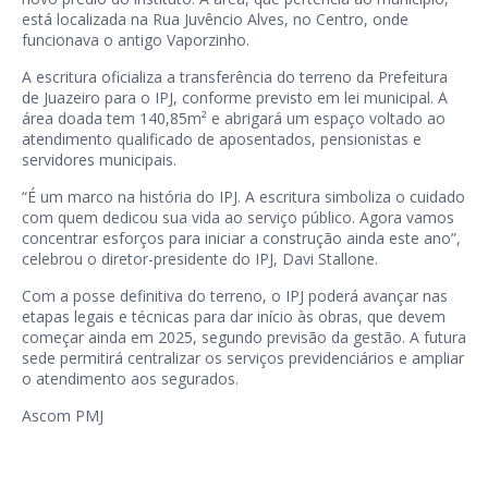
está localizada na Rua Juvêncio Alves, no Centro, onde
funcionava o antigo Vaporzinho.
A escritura oficializa a transferência do terreno da Prefeitura
de Juazeiro para o IPJ, conforme previsto em lei municipal. A
área doada tem 140,85m² e abrigará um espaço voltado ao
atendimento qualificado de aposentados, pensionistas e
servidores municipais.
“É um marco na história do IPJ. A escritura simboliza o cuidado
com quem dedicou sua vida ao serviço público. Agora vamos
concentrar esforços para iniciar a construção ainda este ano”,
celebrou o diretor-presidente do IPJ, Davi Stallone.
Com a posse definitiva do terreno, o IPJ poderá avançar nas
etapas legais e técnicas para dar início às obras, que devem
começar ainda em 2025, segundo previsão da gestão. A futura
sede permitirá centralizar os serviços previdenciários e ampliar
o atendimento aos segurados.
Ascom PMJ