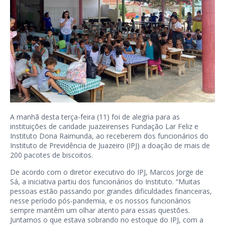
A manhã desta terça-feira (11) foi de alegria para as
instituições de caridade juazeirenses Fundação Lar Feliz e
Instituto Dona Raimunda, ao receberem dos funcionários do
Instituto de Previdência de Juazeiro (IPJ) a doação de mais de
200 pacotes de biscoitos.
De acordo com o diretor executivo do IPJ, Marcos Jorge de
Sá, a iniciativa partiu dos funcionários do Instituto. “Muitas
pessoas estão passando por grandes dificuldades financeiras,
nesse período pós-pandemia, e os nossos funcionários
sempre mantêm um olhar atento para essas questões.
Juntamos o que estava sobrando no estoque do IPJ, com a