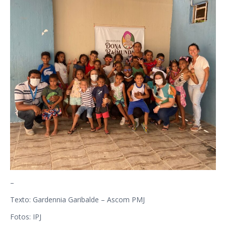
–
Texto: Gardennia Garibalde – Ascom PMJ
Fotos: IPJ