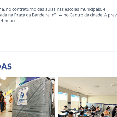
a, no contraturno das aulas nas escolas municipais, e
ada na Praça da Bandeira, nº 14, no Centro da cidade. A pre
setembro.
DAS