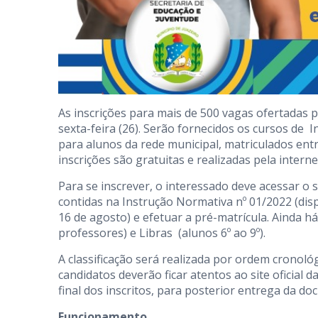
As inscrições para mais de 500 vagas ofertadas p
sexta-feira (26). Serão fornecidos os cursos de In
para alunos da rede municipal, matriculados entr
inscrições são gratuitas e realizadas pela interne
Para se inscrever, o interessado deve acessar o 
contidas na Instrução Normativa nº 01/2022 (dispo
16 de agosto) e efetuar a pré-matrícula. Ainda há
professores) e Libras (alunos 6º ao 9º).
A classificação será realizada por ordem cronológi
candidatos deverão ficar atentos ao site oficial 
final dos inscritos, para posterior entrega da do
Funcionamento