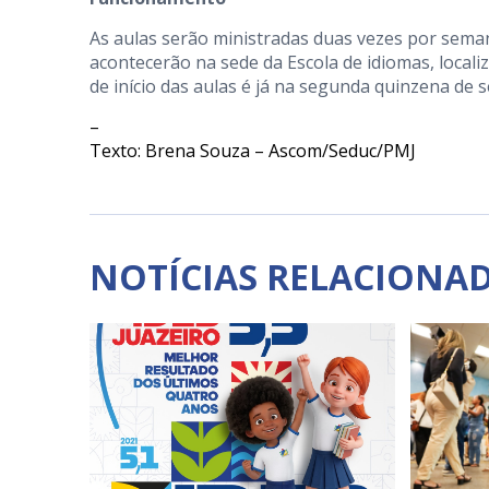
As aulas serão ministradas duas vezes por seman
acontecerão na sede da Escola de idiomas, localiz
de início das aulas é já na segunda quinzena de 
–
Texto: Brena Souza – Ascom/Seduc/PMJ
NOTÍCIAS RELACIONA