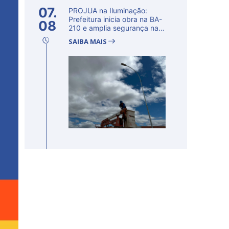
07.
PROJUA na Iluminação:
Prefeitura inicia obra na BA-
08
210 e amplia segurança na
regi�...
SAIBA MAIS