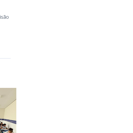
visão