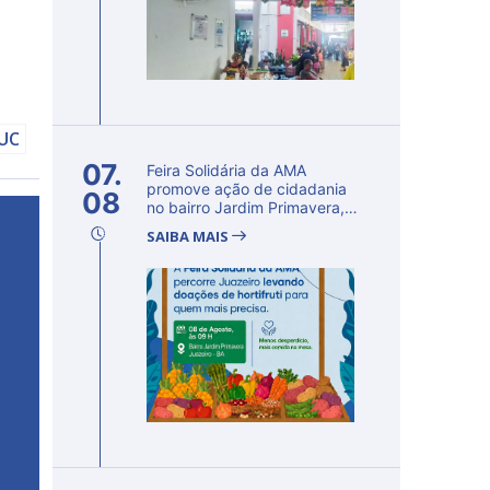
DUC
07.
Feira Solidária da AMA
promove ação de cidadania
08
no bairro Jardim Primavera,
em Ju...
SAIBA MAIS