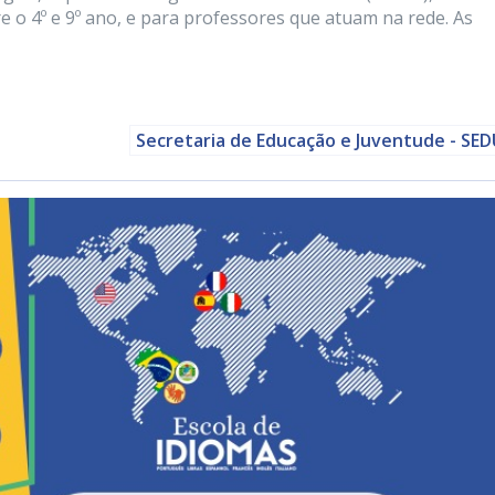
e o 4º e 9º ano, e para professores que atuam na rede. As
Secretaria de Educação e Juventude - SE