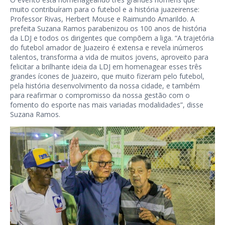
muito contribuíram para o futebol e a história juazeirense:
Professor Rivas, Herbert Mouse e Raimundo Amarildo. A
prefeita Suzana Ramos parabenizou os 100 anos de história
da LDJ e todos os dirigentes que compõem a liga. “A trajetória
do futebol amador de Juazeiro é extensa e revela inúmeros
talentos, transforma a vida de muitos jovens, aproveito para
felicitar a brilhante ideia da LDJ em homenagear esses três
grandes ícones de Juazeiro, que muito fizeram pelo futebol,
pela história desenvolvimento da nossa cidade, e também
para reafirmar o compromisso da nossa gestão com o
fomento do esporte nas mais variadas modalidades”, disse
Suzana Ramos.