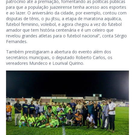
patrocínio até a premiação, fomentando as políticas públicas
para que a população juazeirense tenha acesso aos esportes
e ao lazer. O aniversário da cidade, por exemplo, contou com
disputas de tênis, o jiu-jítsu, a etapa de maratona aquática,
futebol feminino, voleibol, e agora chegou a vez do futebol
amador que tem história centenária e é um celeiro que
revelou grandes atletas para o futebol nacional”, conta Sérgio
Fernandes.
Também prestigiaram a abertura do evento além dos
secretários municipais, o deputado Roberto Carlos, os
vereadores Mundeco e Lourival Quirino.