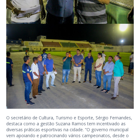
O secretário de Cultura, Turismo e Esporte, Sérgio Fernandes,
destaca como a gestão Suzana Ramos tem incentivado as
diversas práticas esportivas na cidade. “O governo municipal
vem apoiando e patrocinando vários campeonatos, desde o