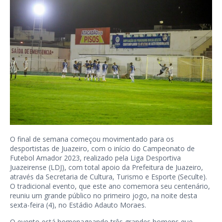
O final de semana começou movimentado para os
desportistas de Juazeiro, com o início do Campeonato de
Futebol Amador 2023, realizado pela Liga Desportiva
Juazeirense (LDJ), com total apoio da Prefeitura de Juazeiro,
através da Secretaria de Cultura, Turismo e Esporte (Seculte).
O tradicional evento, que este ano comemora seu centenário,
reuniu um grande público no primeiro jogo, na noite desta
sexta-feira (4), no Estádio Adauto Moraes.
O evento está homenageando três grandes homens que